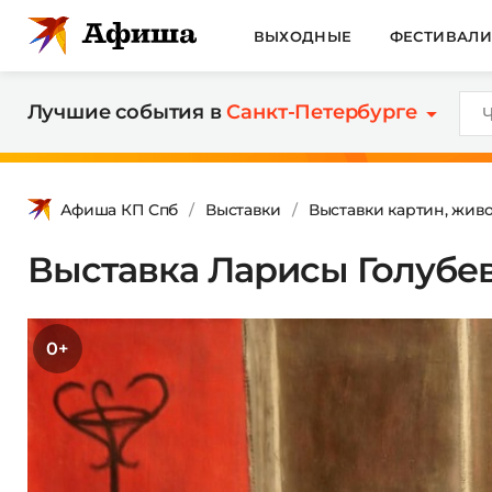
ВЫХОДНЫЕ
ФЕСТИВАЛ
Лучшие события в
Санкт-Петербурге
Афиша КП Спб
Выставки
Выставки картин, жив
Выставка Ларисы Голубе
0+