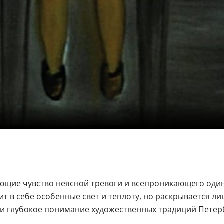
ющие чувство неясной тревоги и всепроникающего один
т в себе особенные свет и теплоту, но раскрывается лиш
и глубокое понимание художественных традиций Петер