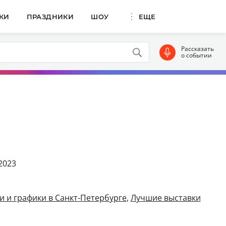
КИ
ПРАЗДНИКИ
ШОУ
ЕЩЕ
Рассказать
о событии
2023
и и графики в Санкт-Петербурге
,
Лучшие выставки