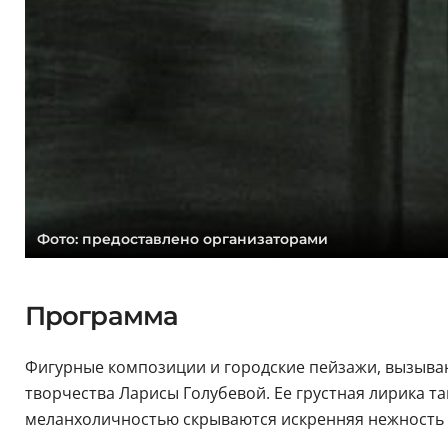
Фото: предоставлено организаторами
Программа
Фигурные композиции и городские пейзажи, вызыва
творчества Ларисы Голубевой. Ее грустная лирика таи
меланхоличностью скрываются искренняя нежность 