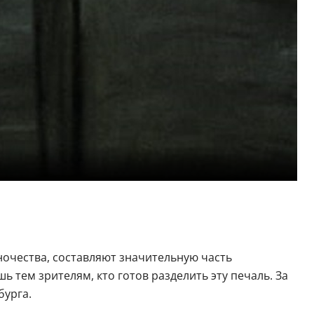
очества, составляют значительную часть
ь тем зрителям, кто готов разделить эту печаль. За
бурга.