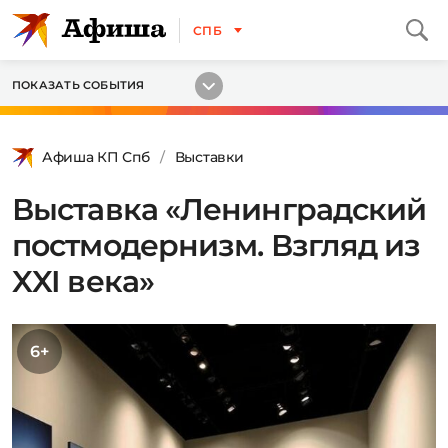
СПБ
ПОКАЗАТЬ СОБЫТИЯ
Афиша КП Спб
Выставки
Выставка «Ленинградский
постмодернизм. Взгляд из
XXI века»
6+