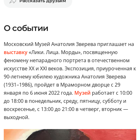
Рассказать друзьям
О событии
Московский Музей Анатолия Зверева приглашает на
выставку
«Лики. Лица. Морды», посвященную
феномену непарадного портрета в отечественном
искусстве ХХ и ХХI веков. Экспозиция, приуроченная к
90-летнему юбилею художника Анатолия Зверева
(1931–1986), пройдет в Мраморном дворце с 29
января по 6 июня 2022 года.
Музей
работает с 10:00
до 18:00 в понедельник, среду, пятницу, субботу и
воскресенье, с 13:00 до 21:00 в четверг, вторник —
выходной.