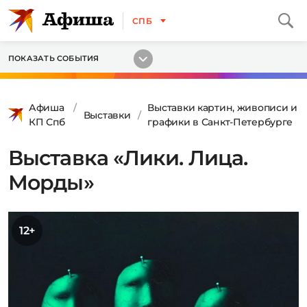
СПБ
ПОКАЗАТЬ СОБЫТИЯ
Афиша
Выставки картин, живописи и
Выставки
КП Спб
графики в Санкт-Петербурге
Выставка «Лики. Лица.
Морды»
12+