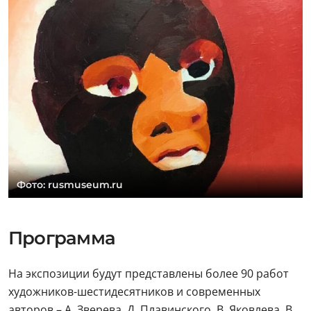
Фото: rusmuseum.ru
Программа
На экспозиции будут представлены более 90 работ
художников-шестидесятников и современных
авторов – А. Зверева, Д. Плавинского, В. Яковлева, В.