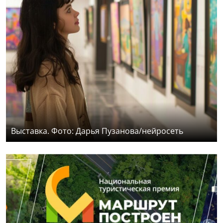
Выставка. Фото: Дарья Пузанова/нейросеть