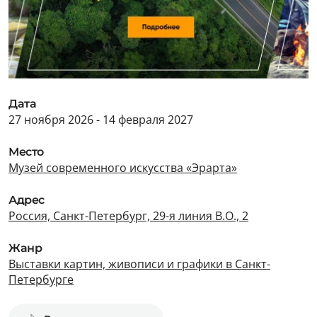
Дата
27 ноября 2026 - 14 февраля 2027
Место
Музей современного искусства «Эрарта»
Адрес
Россия, Санкт-Петербург, 29-я линия В.О., 2
Жанр
Выставки картин, живописи и графики в Санкт-
Петербурге