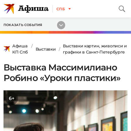
СПБ
ПОКАЗАТЬ СОБЫТИЯ
Афиша
Выставки картин, живописи и
Выставки
КП Спб
графики в Санкт-Петербурге
Выставка Массимилиано
Робино «Уроки пластики»
6+