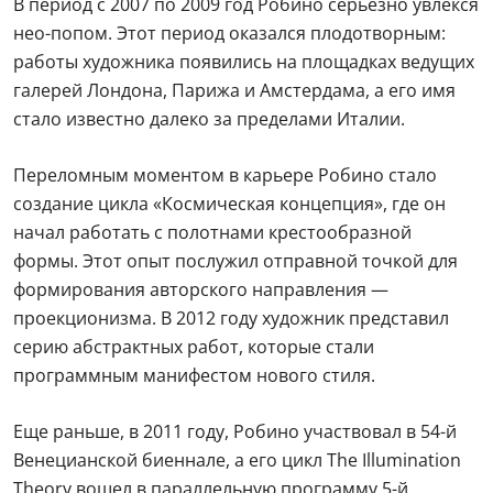
В период с 2007 по 2009 год Робино серьезно увлекся
нео-попом. Этот период оказался плодотворным:
работы художника появились на площадках ведущих
галерей Лондона, Парижа и Амстердама, а его имя
стало известно далеко за пределами Италии.
Переломным моментом в карьере Робино стало
создание цикла «Космическая концепция», где он
начал работать с полотнами крестообразной
формы. Этот опыт послужил отправной точкой для
формирования авторского направления —
проекционизма. В 2012 году художник представил
серию абстрактных работ, которые стали
программным манифестом нового стиля.
Еще раньше, в 2011 году, Робино участвовал в 54-й
Венецианской биеннале, а его цикл The Illumination
Theory вошел в параллельную программу 5-й