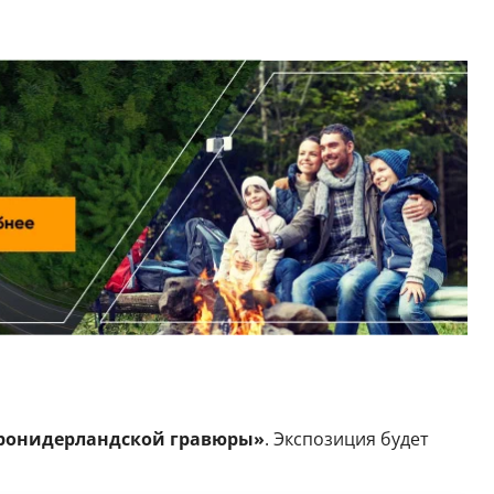
ронидерландской гравюры»
. Экспозиция будет