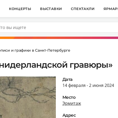
И
КОНЦЕРТЫ
ВЫСТАВКИ
СПЕКТАКЛИ
ЯРМАР
описи и графики в Санкт-Петербурге
онидерландской гравюры»
Дата
14 февраля - 2 июня 2024
Место
Эрмитаж
Адрес