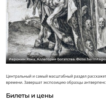
Иероним Кока. Аллегория Богатства. Фото: hermitag
Центральный и самый масштабный раздел расскажет
времени. Завершат экспозицию образцы антверпенск
Билеты и цены