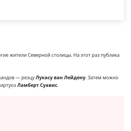
гие жители Северной столицы. На этот раз публика
ландов — резцу
Лукасу ван Лейдену
. Затем можно
виртуоз
Ламберт Суавис
.