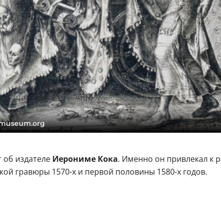
emuseum.org
 об издателе
Иерониме Кока
. Именно он привлекал к 
ой гравюры 1570-х и первой половины 1580-х годов.