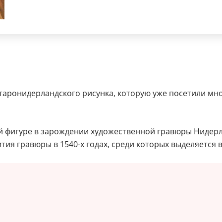
старонидерландского рисунка, которую уже посетили мно
й фигуре в зарождении художественной гравюры Нидер
тия гравюры в 1540-х годах, среди которых выделяется 