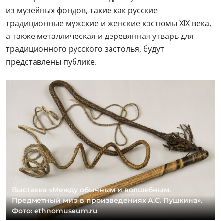
из музейных фондов, такие как русские
традиционные мужские и женские костюмы XIX века,
а также металлическая и деревянная утварь для
традиционного русского застолья, будут
представлены публике.
Выставка «Между обычным и волшебным.
Предметный мир в произведениях А.С. Пушкина».
Фото: ethnomuseum.ru