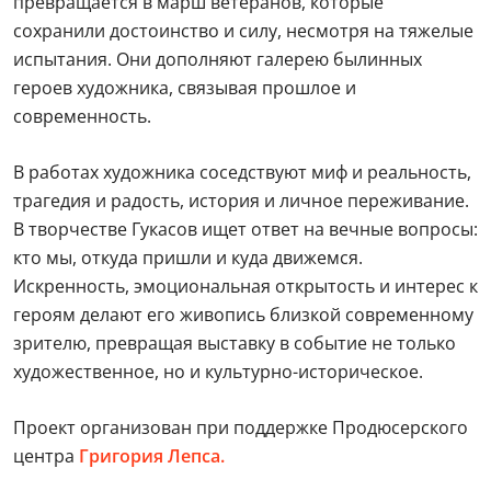
превращается в марш ветеранов, которые
сохранили достоинство и силу, несмотря на тяжелые
испытания. Они дополняют галерею былинных
героев художника, связывая прошлое и
современность.
В работах художника соседствуют миф и реальность,
трагедия и радость, история и личное переживание.
В творчестве Гукасов ищет ответ на вечные вопросы:
кто мы, откуда пришли и куда движемся.
Искренность, эмоциональная открытость и интерес к
героям делают его живопись близкой современному
зрителю, превращая выставку в событие не только
художественное, но и культурно-историческое.
Проект организован при поддержке Продюсерского
центра
Григория Лепса.