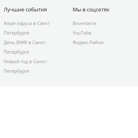
Лучшие события
Мы в соцсетях
Алые паруса в Санкт
Вконтакте
Петербурге
YouTube
День ВМФ в Санкт-
Яндекс.Район
Петербурге
Новый год в Санкт-
Петербурге
© 2012–2026 Сетевое издание АО ИД
«Комсомольская правда»