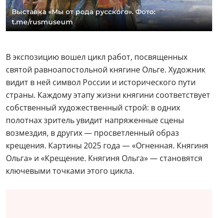
Выставка «Мы от рода русского». Фото:
t.me/rusmuseum
В экспозицию вошел цикл работ, посвященных
святой равноапостольной княгине Ольге. Художник
видит в ней символ России и исторического пути
страны. Каждому этапу жизни княгини соответствует
собственный художественный строй: в одних
полотнах зритель увидит напряженные сцены
возмездия, в других — просветленный образ
крещения. Картины 2025 года — «Огненная. Княгиня
Ольга» и «Крещение. Княгиня Ольга» — становятся
ключевыми точками этого цикла.