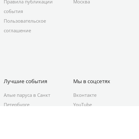
Правила публикации
Москва
события
Пользовательское
соглашение
Лучшие события
Мы в соцсетях
Алые паруса в Санкт
Вконтакте
Петербурге
YouTube
День ВМФ в Санкт-
Яндекс.Район
Петербурге
Новый год в Санкт-