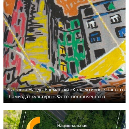
Выставка Нанды Раемански «Коллективные Частоты
- Самиздат культуры». Фото: nonmuseum.ru