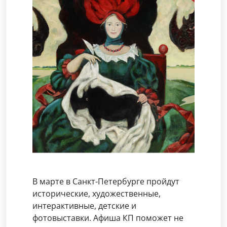
В марте в Санкт-Петербурге пройдут
исторические, художественные,
интерактивные, детские и
фотовыставки. Афиша КП поможет не