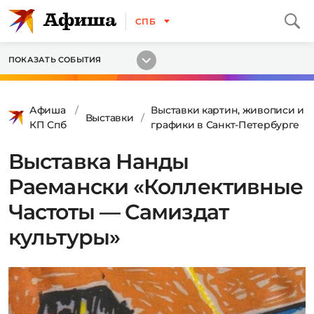
СПБ
ПОКАЗАТЬ СОБЫТИЯ
Афиша
Выставки картин, живописи и
Выставки
КП Спб
графики в Санкт-Петербурге
Выставка Нанды
Раемански «Коллективные
Частоты — Самиздат
культуры»