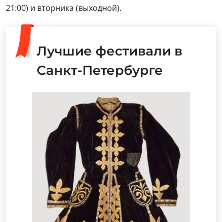
21:00) и вторника (выходной).
Лучшие фестивали в
Санкт-Петербурге