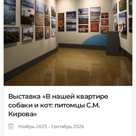
Выставка «В нашей квартире
собаки и кот: питомцы С.М.
Кирова»
Ноябрь 2025 - Сентябрь 2026