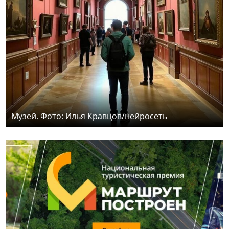
Музей. Фото: Илья Кравцов/нейросеть