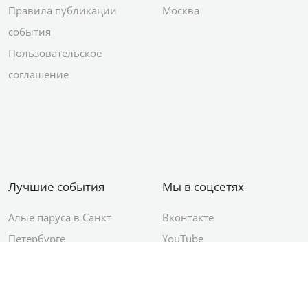
Правила публикации
Москва
события
Пользовательское
соглашение
Лучшие события
Мы в соцсетях
Алые паруса в Санкт
Вконтакте
Петербурге
YouTube
День ВМФ в Санкт-
Яндекс.Район
Петербурге
Новый год в Санкт-