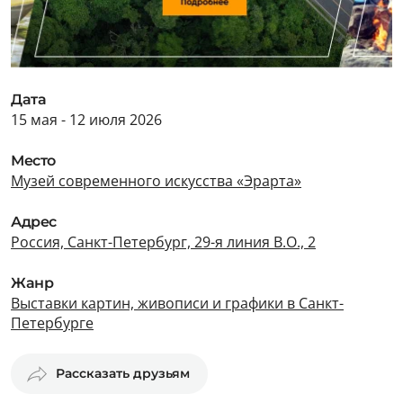
Дата
15 мая - 12 июля 2026
Место
Музей современного искусства «Эрарта»
Адрес
Россия, Санкт-Петербург, 29-я линия В.О., 2
Жанр
Выставки картин, живописи и графики в Санкт-
Петербурге
Рассказать друзьям