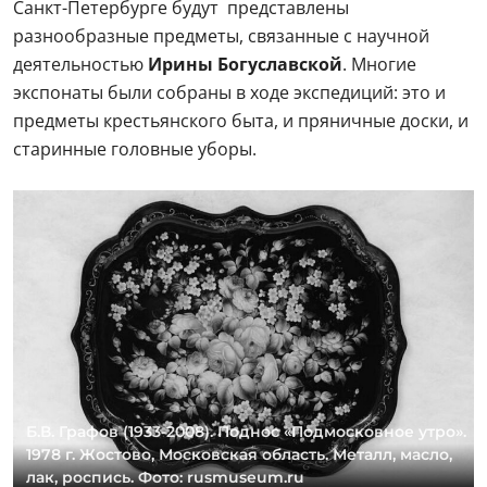
Санкт-Петербурге будут представлены
разнообразные предметы, связанные с научной
деятельностью
Ирины Богуславской
. Многие
экспонаты были собраны в ходе экспедиций: это и
предметы крестьянского быта, и пряничные доски, и
старинные головные уборы.
Б.В. Графов (1933-2008). Поднос «Подмосковное утро».
1978 г. Жостово, Московская область. Металл, масло,
лак, роспись. Фото: rusmuseum.ru