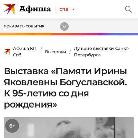
СПБ
ПОКАЗАТЬ СОБЫТИЯ
Афиша КП
Лучшие выставки Санкт-
Выставки
Спб
Петербурга
Выставка «Памяти Ирины
Яковлевны Богуславской.
К 95-летию со дня
рождения»
6+