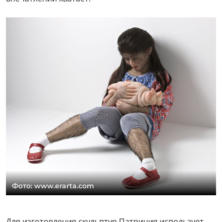
Фото: www.erarta.com
Для изготовления скульптур Патриция использует