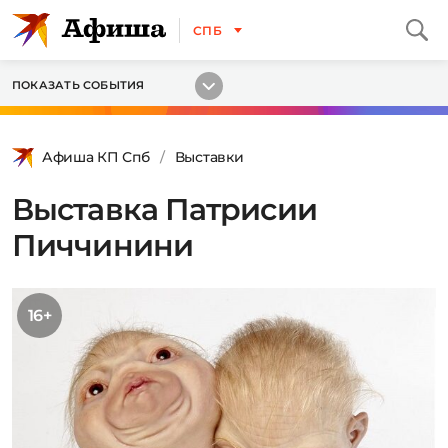
СПБ
ПОКАЗАТЬ СОБЫТИЯ
Афиша КП Спб
Выставки
Выставка Патрисии
Пиччинини
16+