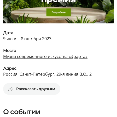
Дата
9 июня - 8 октября 2023
Место
Музей современного искусства «Эрарта»
Адрес
Россия, Санкт-Петербург, 29-я линия В.О., 2
Рассказать друзьям
О событии