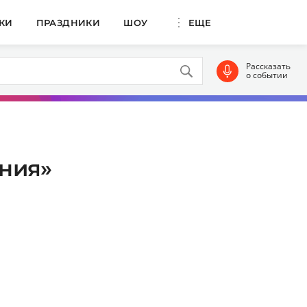
КИ
ПРАЗДНИКИ
ШОУ
ЕЩЕ
Рассказать
о событии
ения»