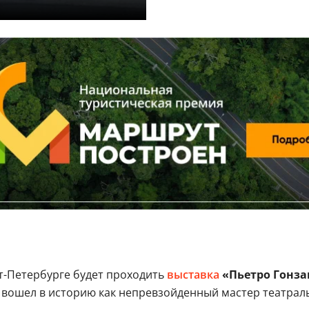
т-Петербурге будет проходить
выставка
«Пьетро Гонзаг
го вошел в историю как непревзойденный мастер театра