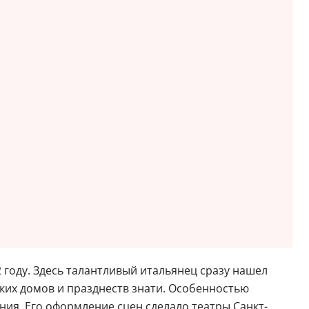
2 году. Здесь талантливый итальянец сразу нашел
ких домов и празднеств знати. Особенностью
ния. Его оформление сцен сделало театры Санкт-