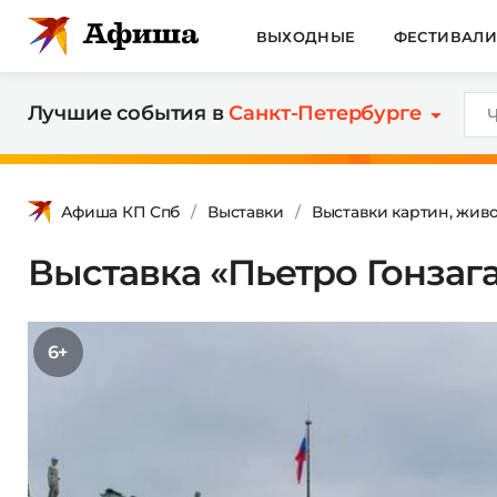
ВЫХОДНЫЕ
ФЕСТИВАЛ
Лучшие события в
Санкт-Петербурге
Афиша КП Спб
Выставки
Выставки картин, жив
Выставка «Пьетро Гонзага
6+