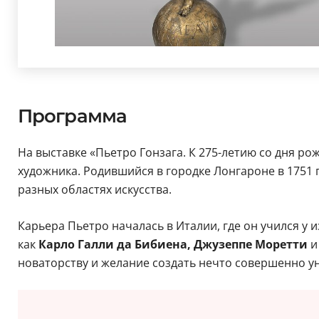
Программа
На выставке «Пьетро Гонзага. К 275-летию со дня р
художника. Родившийся в городке Лонгароне в 1751 
разных областях искусства.
Карьера Пьетро началась в Италии, где он учился у
как
Карло Галли да Бибиена, Джузеппе Моретти
и
новаторству и желание создать нечто совершенно у