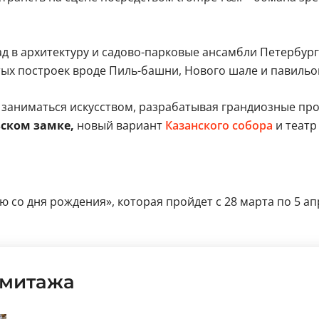
д в архитектуру и садово-парковые ансамбли Петербурга
ых построек вроде Пиль-башни, Нового шале и павильон
заниматься искусством, разрабатывая грандиозные про
ском замке,
новый вариант
Казанского собора
и театр
ю со дня рождения», которая пройдет с 28 марта по 5 ап
рмитажа