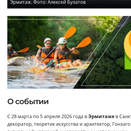
Эрмитаж. Фото: Алексей Булатов
О событии
С 28 марта по 5 апреля 2026 года в
Эрмитаже
в Санк
декоратор, теоретик искусства и архитектор, Гонза