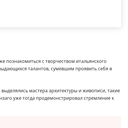
иже познакомиться с творчеством итальянского
выдающихся талантов, сумевшим проявить себя в
в выделялись мастера архитектуры и живописи, такие
онзаго уже тогда продемонстрировал стремление к