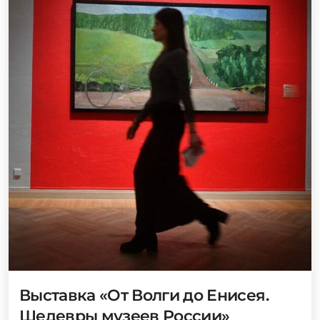
Выставка «От Волги до Енисея.
Шедевры музеев России»