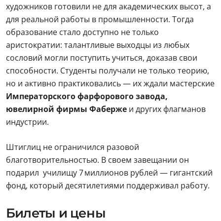
художников готовили не для академических высот, а
для реальной работы в промышленности. Тогда
образование стало доступно не только
аристократии: талантливые выходцы из любых
сословий могли поступить учиться, доказав свои
способности. Студенты получали не только теорию,
но и активно практиковались — их ждали мастерские
Императорского фарфорового завода,
ювелирной фирмы Фаберже
и других флагманов
индустрии.
Штиглиц не ограничился разовой
благотворительностью. В своем завещании он
подарил училищу 7 миллионов рублей — гигантский
фонд, который десятилетиями поддерживал работу.
Билеты и цены