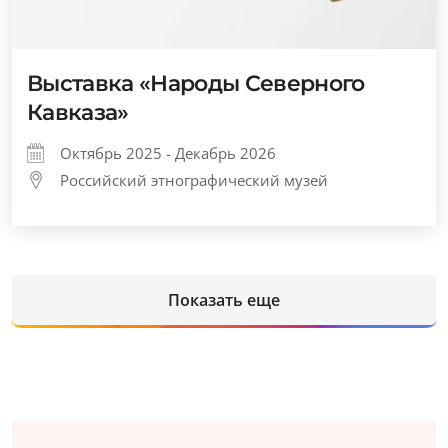
Выставка «Народы Северного
Кавказа»
Октябрь 2025 - Декабрь 2026
Российский этнографический музей
Показать еще