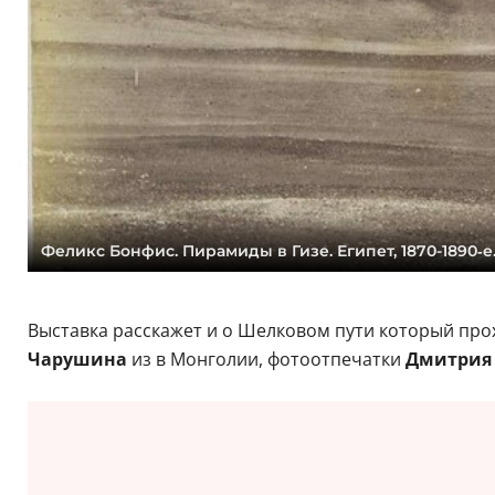
Феликс Бонфис. Пирамиды в Гизе. Египет, 1870-1890‑е.
Выставка расскажет и о Шелковом пути который прох
Чарушина
из в Монголии, фотоотпечатки
Дмитрия