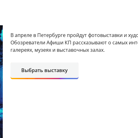
В апреле в Петербурге пройдут фотовыставки и худ
Обозреватели Афиши КП рассказывают о самых инт
галереях, музеях и выставочных залах.
Выбрать выставку