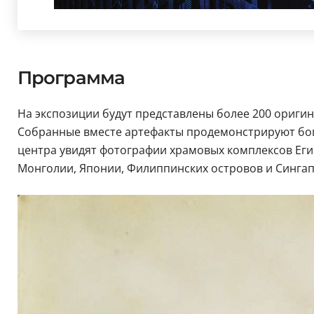
Программа
На экспозиции будут представлены более 200 оригин
Собранные вместе артефакты продемонстрируют бога
центра увидят фотографии храмовых комплексов Егип
Монголии, Японии, Филиппинских островов и Сингап