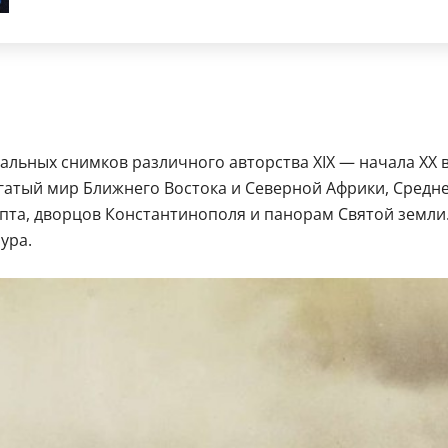
альных снимков различного авторства XIX — начала XX в
тый мир Ближнего Востока и Северной Африки, Средней
та, дворцов Константинополя и панорам Святой земли. 
ура.