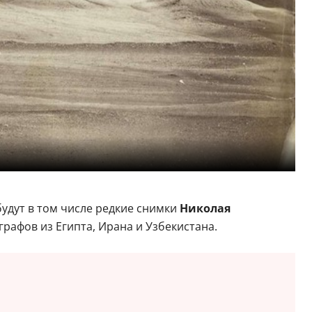
удут в том числе редкие снимки
Николая
рафов из Египта, Ирана и Узбекистана.