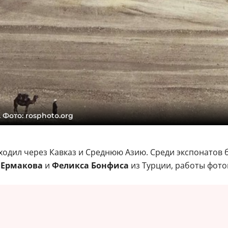
 Фото: rosphoto.org
одил через Кавказ и Среднюю Азию. Среди экспонатов б
 Ермакова
и
Феликса Бонфиса
из Турции, работы фотог