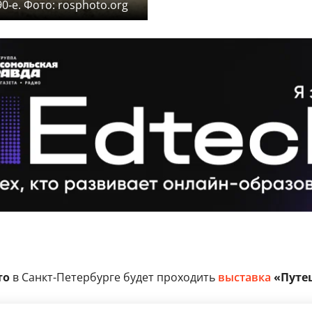
‑е. Фото: rosphoto.org
то
в Санкт-Петербурге будет проходить
выставка
«Путеш