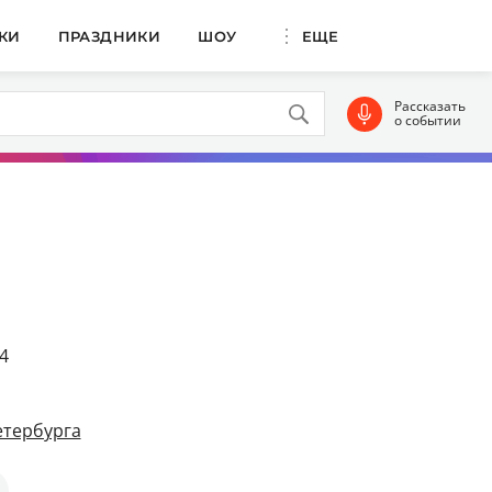
КИ
ПРАЗДНИКИ
ШОУ
ЕЩЕ
Рассказать
о событии
4
етербурга