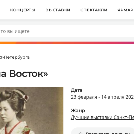
И
КОНЦЕРТЫ
ВЫСТАВКИ
СПЕКТАКЛИ
ЯРМАР
т-Петербурга
а Восток»
Дата
23 февраля - 14 апреля 202
Жанр
Лучшие выставки Санкт-П
Рассказать друзьям