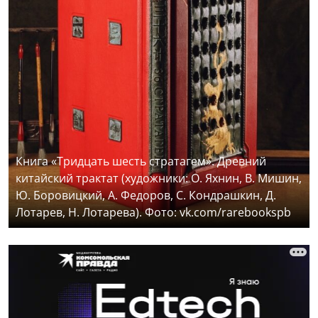
Книга «Тридцать шесть стратагем». Древний
китайский трактат (художники: О. Яхнин, В. Мишин,
Ю. Боровицкий, А. Федоров, С. Кондрашкин, Д.
Лотарев, Н. Лотарева). Фото: vk.com/rarebookspb