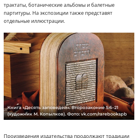
трактаты, ботанические альбомы и балетные
партитуры. На экспозиции также представят
отдельные иллюстрации.
Книга «Десять заповедей». Второзаконие 5:6–21
(художник М. Копылков). Фото: vk.com/rarebookspb
Произведения издательства продолжают традиции