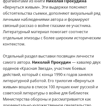
фрагментами из книги
Николая Прокудина
«Вернуться живым». Эти выдержки поясняют
обстоятельства съемки, дополняют визуальный ряд
личными наблюдениями автора и формируют
связный рассказ о войне глазами ее участника.
Литературный материал помогает соотнести
отдельные эпизоды с более широким историческим
контекстом.
Отдельный раздел выставки посвящен личности
самого автора.
Николай Прокудин
— кавалер двух
орденов «Красная Звезда», участник боевых
действий, который с конца 1990-х годов занялся
литературной работой. Его трилогия «Вернуться
живым» вошла в список 100 лучших книг русской и
советской литературы о войне для библиотек
Министерства обороны и рассматривается как
документально-художественное свидетельство