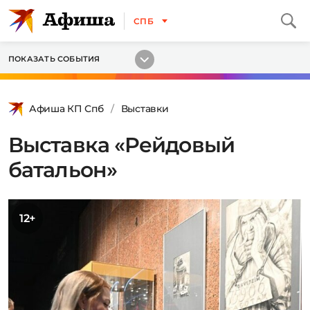
СПБ
ПОКАЗАТЬ СОБЫТИЯ
Афиша КП Спб
Выставки
Выставка «Рейдовый
батальон»
12+