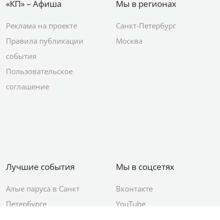
«КП» – Афиша
Мы в регионах
Реклама на проекте
Санкт-Петербург
Правила публикации
Москва
события
Пользовательское
соглашение
Лучшие события
Мы в соцсетях
Алые паруса в Санкт
Вконтакте
Петербурге
YouTube
День ВМФ в Санкт-
Яндекс.Район