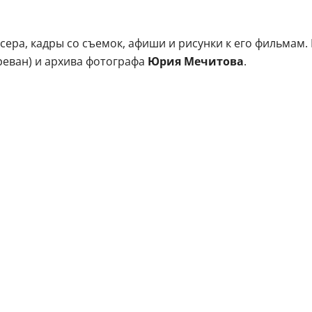
ера, кадры со съемок, афиши и рисунки к его фильмам.
реван) и архива фотографа
Юрия Мечитова
.