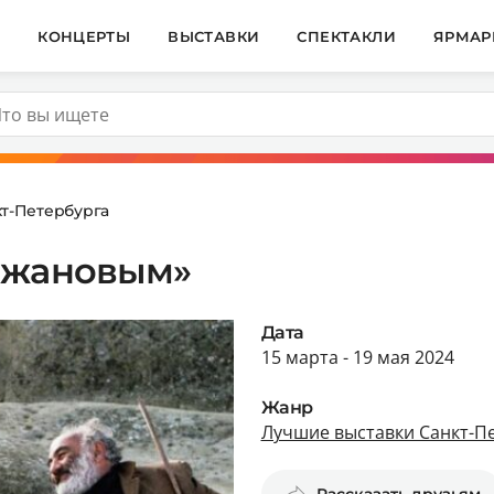
И
КОНЦЕРТЫ
ВЫСТАВКИ
СПЕКТАКЛИ
ЯРМАР
т-Петербурга
джановым»
Дата
15 марта - 19 мая 2024
Жанр
Лучшие выставки Санкт-П
Рассказать друзьям