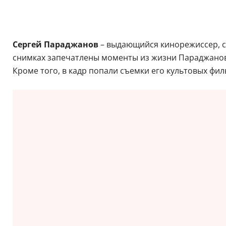
Сергей Параджанов
– выдающийся кинорежиссер, с
снимках запечатлены моменты из жизни Параджанова 
Кроме того, в кадр попали съемки его культовых фи