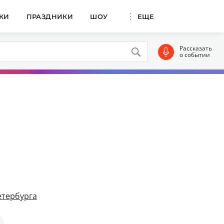
КИ
ПРАЗДНИКИ
ШОУ
ЕЩЕ
Рассказать
о событии
етербурга