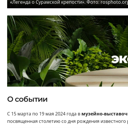
«Легенда о Сурамской крепости». Фото: rosphoto.or
О событии
С 15 марта по 19 мая 2024 года в
музейно-выставоч
посвященная столетию со дня рождения известного 