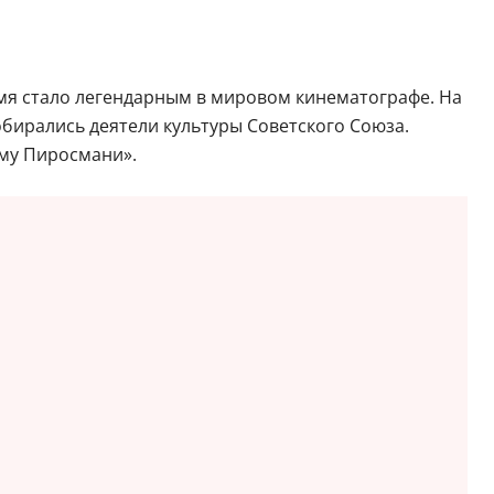
мя стало легендарным в мировом кинематографе. На
обирались деятели культуры Советского Союза.
ему Пиросмани».