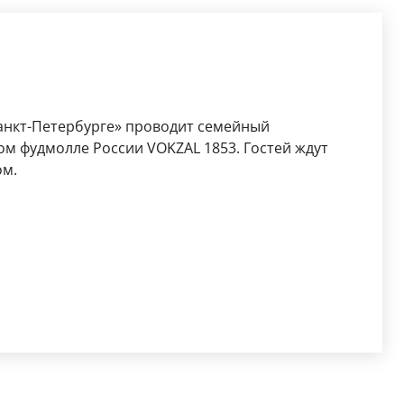
Санкт-Петербурге» проводит семейный
ом фудмолле России VOKZAL 1853. Гостей ждут
ом.