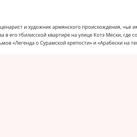
ценарист и художник армянского происхождения, чье и
в его тбилисской квартире на улице Котэ Месхи, где с
льмов «Легенда о Сурамской крепости» и «Арабески на т