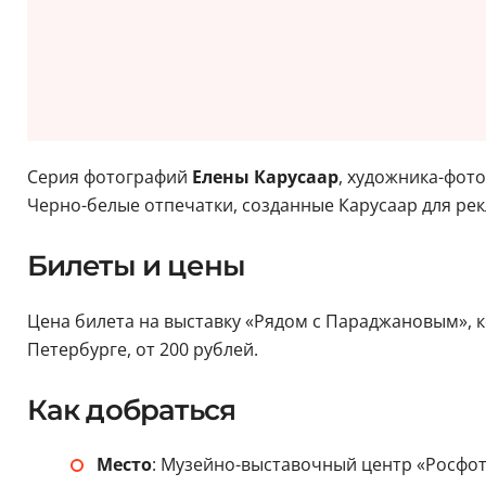
Серия фотографий
Елены Карусаар
, художника-фот
Черно-белые отпечатки, созданные Карусаар для ре
Билеты и цены
Цена билета на выставку «Рядом с Параджановым», ко
Петербурге, от 200 рублей.
Как добраться
Место
: Музейно-выставочный центр «Росфо