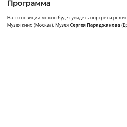
Программа
На экспозиции можно будет увидеть портреты режисс
Музея кино (Москва), Музея
Сергея Параджанова
(Е