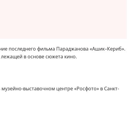
ание последнего фильма Параджанова «Ашик–Кериб».
 лежащей в основе сюжета кино.
в музейно-выставочном центре «Росфото» в Санкт-