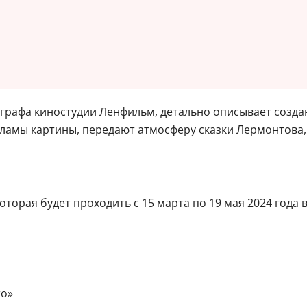
ографа киностудии Ленфильм, детально описывает созд
кламы картины, передают атмосферу сказки Лермонтова,
торая будет проходить с 15 марта по 19 мая 2024 года 
то»