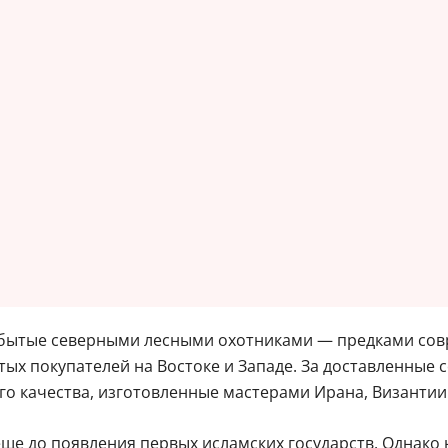
бытые северными лесными охотниками — предками сов
ых покупателей на Востоке и Западе. За доставленные
 качества, изготовленные мастерами Ирана, Византии 
ще до появления первых исламских государств. Однако 