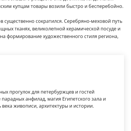
нским купцам товары возили быстро и бесперебойно.
ов существенно сократился. Серебряно-меховой путь
ящных тканях, великолепной керамической посуде и
 на формирование художественного стиля региона,
ных прогулок для петербуржцев и гостей
 парадных анфилад, магия Египетского зала и
 века живописи, архитектуры и истории.