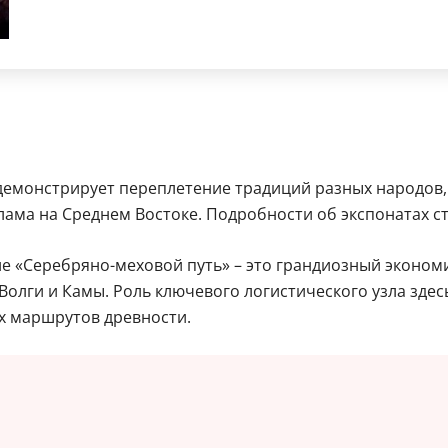
одемонстрирует переплетение традиций разных народов
лама на Среднем Востоке. Подробности об экспонатах ст
 «Серебряно-меховой путь» – это грандиозный экономи
Волги и Камы. Роль ключевого логистического узла здес
х маршрутов древности.