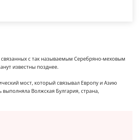
, связанных с так называемым Серебряно-меховым
анут известны позднее.
ческий мост, который связывал Европу и Азию
ь выполняла Волжская Булгария, страна,