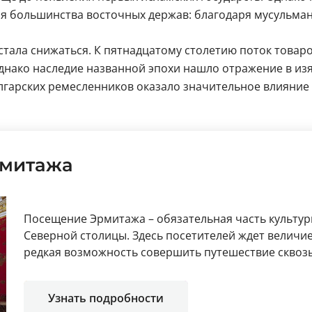
ия большинства восточных держав: благодаря мусульма
стала снижаться. К пятнадцатому столетию поток товар
Однако наследие названной эпохи нашло отражение в из
улгарских ремесленников оказало значительное влияние
рмитажа
Посещение Эрмитажа – обязательная часть культур
Северной столицы. Здесь посетителей ждет величие
редкая возможность совершить путешествие сквозь
Узнать подробности