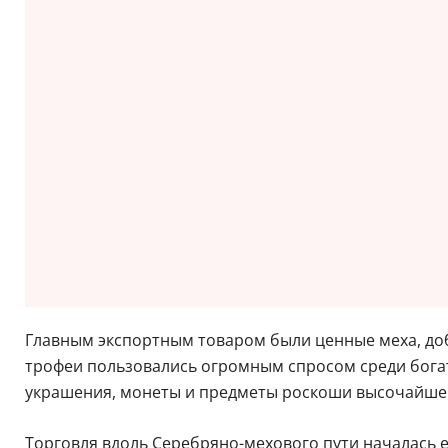
Главным экспортным товаром были ценные меха, до
трофеи пользовались огромным спросом среди богат
украшения, монеты и предметы роскоши высочайшего
Торговля вдоль Серебряно-мехового пути началась е