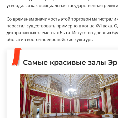
утвердился как официальная государственная религ
Со временем значимость этой торговой магистрали 
перестал существовать примерно в конце XVI века. 
декоративных элементах быта. Искусство древних б
обогатив восточноевропейские культуры.
Самые красивые залы Э