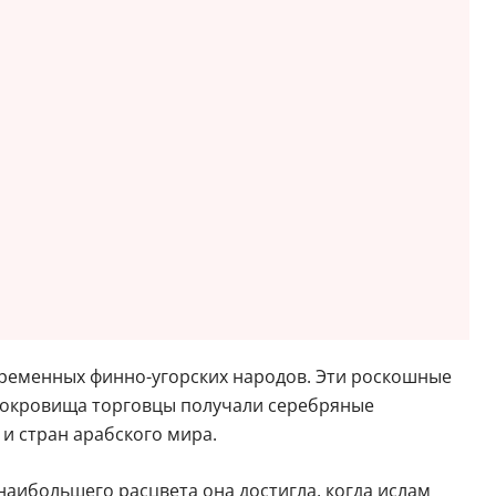
ременных финно-угорских народов. Эти роскошные
 сокровища торговцы получали серебряные
и стран арабского мира.
наибольшего расцвета она достигла, когда ислам