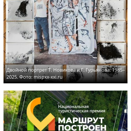
Двойной портрет Т. Новикова и Г. Гурьянова. 1985–
2025. Фото: mispxx-xxi.ru