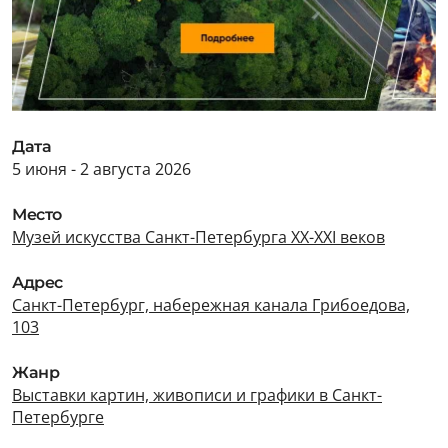
Дата
5 июня - 2 августа 2026
Место
Музей искусства Санкт-Петербурга XX-XXI веков
Адрес
Санкт-Петербург, набережная канала Грибоедова,
103
Жанр
Выставки картин, живописи и графики в Санкт-
Петербурге