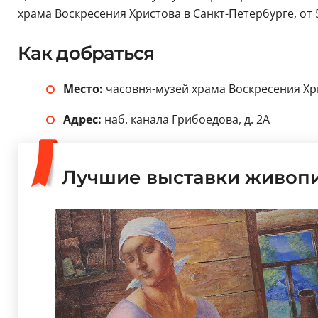
храма Воскресения Христова в Санкт-Петербурге, от 
Как добраться
Место:
часовня-музей храма Воскресения Хри
Адрес:
наб. канала Грибоедова, д. 2А
Лучшие выставки живопи