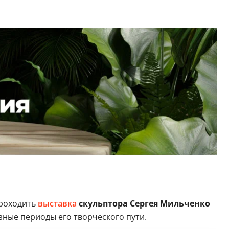
проходить
выставка
скульптора Сергея Мильченко
зные периоды его творческого пути.