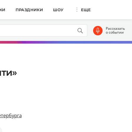
КИ
ПРАЗДНИКИ
ШОУ
ЕЩЕ
Рассказать
о событии
яти»
етербурга