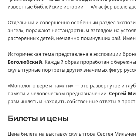
известные библейские истории — «Агасфер возле дв
Отдельный и совершенно особенный раздел экспозиц
ангел», поражают нестандартным взглядом на устоя
растерянных детей, нечаянно покинувших рай. Имен
Историческая тема представлена в экспозиции бр
Боголюбский
. Каждый образ проработан с бережны
скульптурные портреты других значимых фигур русск
«Монолог о вере и памяти» — это развернутое и глу
памяти и человеческом предназначении.
Сергей М
размышлять и находить собственные ответы в прост
Билеты и цены
Цена билета на выставку скульптора Сергея Мильченк