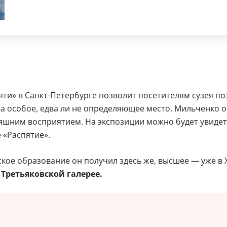
яти» в Санкт-Петербурге позволит посетителям сузея п
ра особое, едва ли не определяющее место. Мильченко 
яшним восприятием. На экспозиции можно будет увидет
 «Распятие».
ое образование он получил здесь же, высшее — уже в Х
Третьяковской галерее.