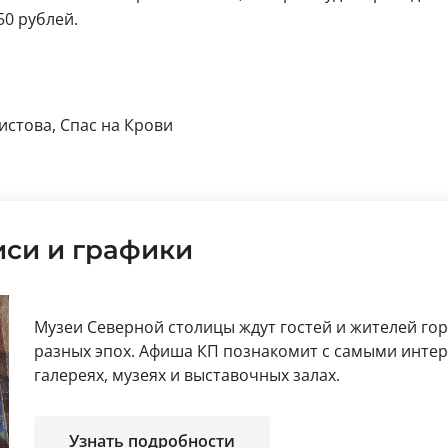
50 рублей.
стова, Спас на Крови
си и графики
Музеи Северной столицы ждут гостей и жителей го
разных эпох. Афиша КП познакомит с самыми инт
галереях, музеях и выставочных залах.
Узнать подробности