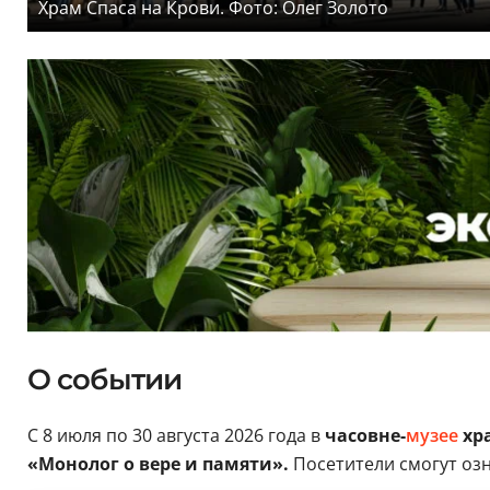
Храм Спаса на Крови. Фото: Олег Золото
О событии
С 8 июля по 30 августа 2026 года в
часовне-
музее
хра
«Монолог о вере и памяти».
Посетители смогут озн