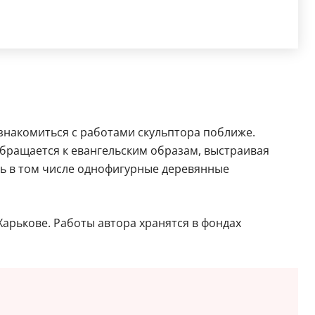
ознакомиться с работами скульптора поближе.
обращается к евангельским образам, выстраивая
ь в том числе однофигурные деревянные
арькове. Работы автора хранятся в фондах