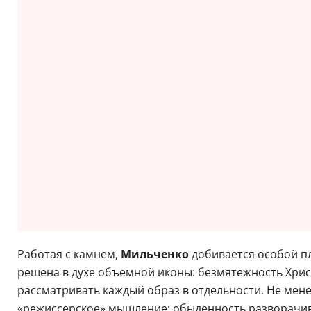
Работая с камнем,
Мильченко
добивается особой п
решена в духе объемной иконы: безмятежность Хрис
рассматривать каждый образ в отдельности. Не мен
«режиссерское» мышление: обыденность разворачива