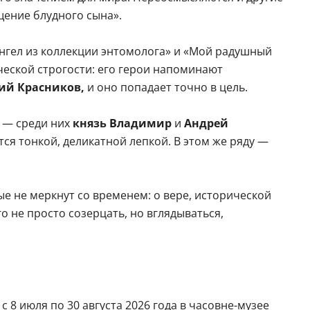
щение блудного сына».
Ангел из коллекции энтомолога» и «Мой радушный
ческой строгости: его герои напоминают
ий Красников,
и оно попадает точно в цель.
 — среди них
князь Владимир
и
Андрей
ся тонкой, деликатной лепкой. В этом же ряду —
ые не меркнут со временем: о вере, исторической
о не просто созерцать, но вглядываться,
 8 июля по 30 августа 2026 года в часовне-музее