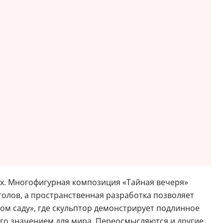
ах. Многофигурная композиция «Тайная вечеря»
олов, а пространственная разработка позволяет
ом саду», где скульптор демонстрирует подлинное
го значением для мира. Переосмысляются и другие