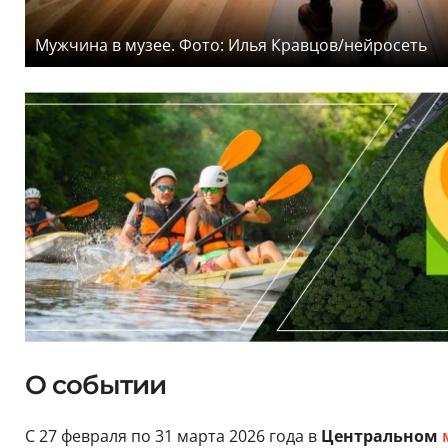
Мужчина в музее. Фото: Илья Кравцов/нейросеть
О событии
С 27 февраля по 31 марта 2026 года в
Центральном