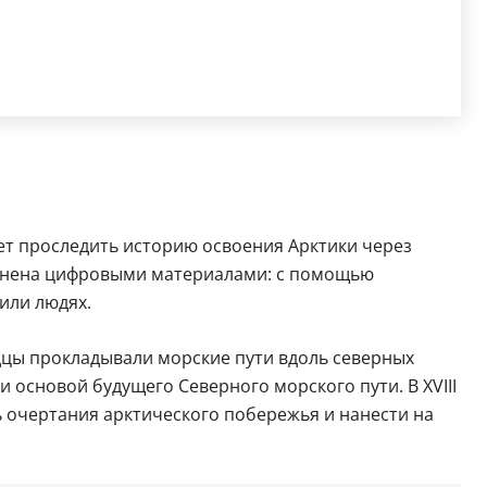
ет проследить историю освоения Арктики через
полнена цифровыми материалами: с помощью
или людях.
одцы прокладывали морские пути вдоль северных
 основой будущего Северного морского пути. В XVIII
 очертания арктического побережья и нанести на