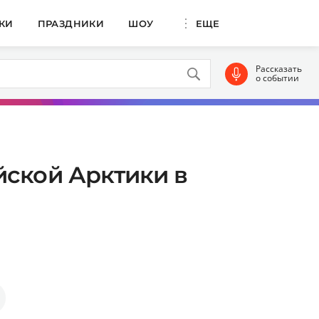
КИ
ПРАЗДНИКИ
ШОУ
ЕЩЕ
Рассказать
о событии
йской Арктики в