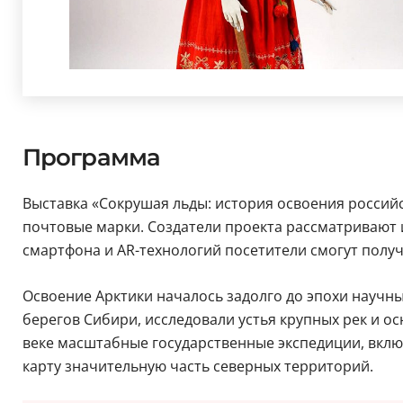
Программа
Выставка «Сокрушая льды: история освоения российс
почтовые марки. Создатели проекта рассматривают 
смартфона и AR-технологий посетители смогут пол
Освоение Арктики началось задолго до эпохи научны
берегов Сибири, исследовали устья крупных рек и о
веке масштабные государственные экспедиции, вклю
карту значительную часть северных территорий.