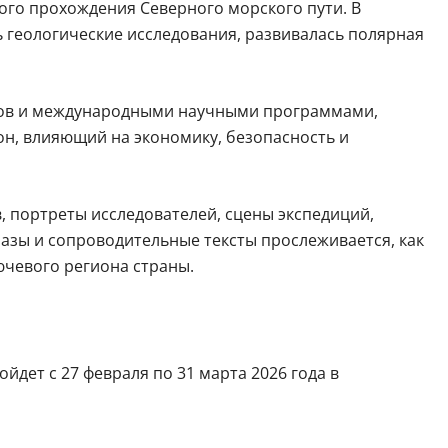
ого прохождения Северного морского пути. В
ь геологические исследования, развивалась полярная
утов и международными научными программами,
он, влияющий на экономику, безопасность и
, портреты исследователей, сцены экспедиций,
азы и сопроводительные тексты прослеживается, как
ючевого региона страны.
йдет с 27 февраля по 31 марта 2026 года в