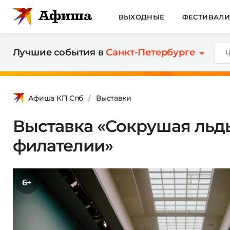
ВЫХОДНЫЕ
ФЕСТИВАЛ
Лучшие события в
Санкт-Петербурге
Афиша КП Спб
Выставки
Выставка «Сокрушая льды
филателии»
6+