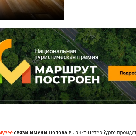
музее
связи имени Попова
в Санкт-Петербурге пройде