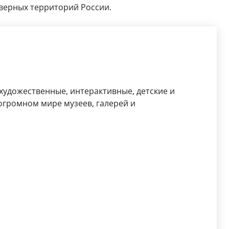
верных территорий России.
 художественные, интерактивные, детские и
огромном мире музеев, галерей и