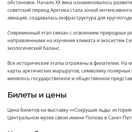
обстановки. Начало XX века ознаменовалось развит
советский период Арктика стала зоной интенсивного
авиация, создавалась инфраструктура для круглогод
Современный этап связан с освоением природных р
направленными на изучение климата и экосистем Сев
экологический баланс.
Все исторические этапы отражены в филателии. На 
карты арктических маршрутов, символику полярных 
менялось государственное и общественное представ
Билеты и цены
Цена билетов на выставку ««Сокрушая льды: история 
Центральном музее связи имени Попова в Санкт-Пете