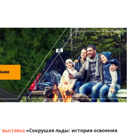
т
выставка
«Сокрушая льды: история освоения