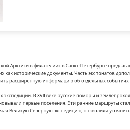
кой Арктики в филателии» в Санкт-Петербурге предлага
их как исторические документы. Часть экспонатов до
учить расширенную информацию об отдельных событиях 
х экспедиций. В XVII веке русские поморы и землепрох
сновывали первые поселения. Эти ранние маршруты стали
чая Великую Северную экспедицию, позволили уточнить