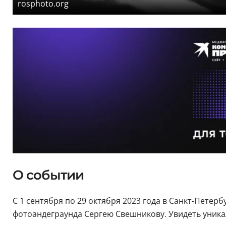
rosphoto.org
О событии
С 1 сентября по 29 октября 2023 года в Санкт-Пете
фотоандеграунда Сергею Свешникову. Увидеть уникальн