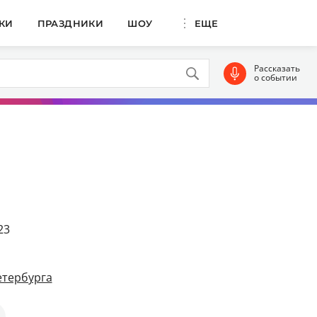
КИ
ПРАЗДНИКИ
ШОУ
ЕЩЕ
Рассказать
о событии
23
етербурга