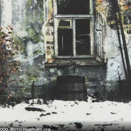
00. Фото: rosphoto.org