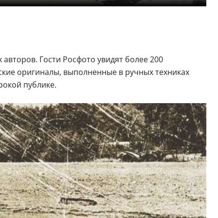
авторов. Гости Росфото увидят более 200
рские оригиналы, выполненные в ручных техниках
рокой публике.