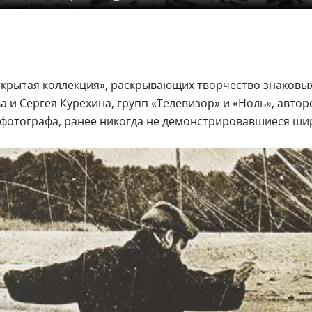
крытая коллекция», раскрывающих творчество знаковых 
 и Сергея Курехина, групп «Телевизор» и «Ноль», авто
в фотографа, ранее никогда не демонстрировавшиеся ши