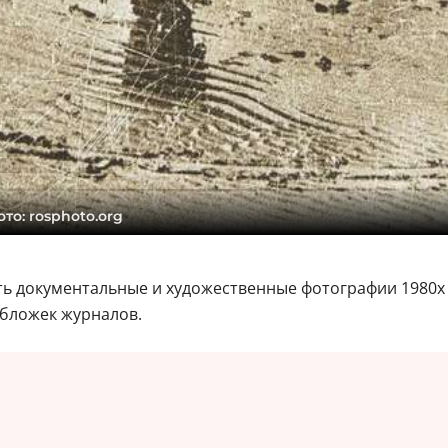
то: rosphoto.org
ть документальные и художественные фотографии 1980х 
обложек журналов.