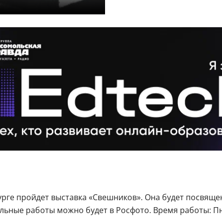
рбурге пройдет выставка «Свешников». Она будет посвящ
ые работы можно будет в Росфото. Время работы: Пн, Ср,