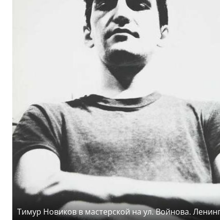
Тимур Новиков в мастерской на ул. Войнова. Ленинг