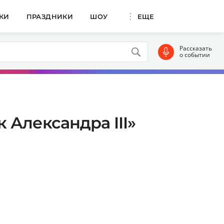
КИ
ПРАЗДНИКИ
ШОУ
ЕЩЕ
Рассказать
о событии
Александра III»