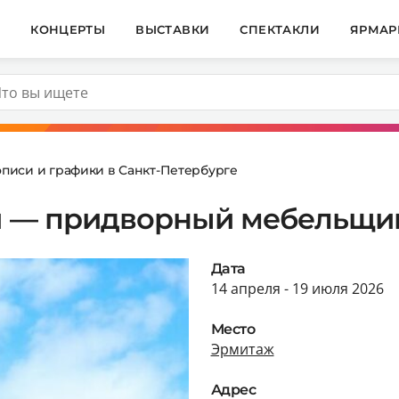
И
КОНЦЕРТЫ
ВЫСТАВКИ
СПЕКТАКЛИ
ЯРМАР
описи и графики в Санкт-Петербурге
й — придворный мебельщик 
Дата
14 апреля - 19 июля 2026
Место
Эрмитаж
Адрес