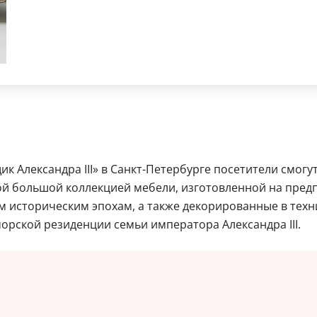
 Александра III» в Санкт-Петербурге посетители смогут
ой большой коллекцией мебели, изготовленной на предп
м историческим эпохам, а также декорированные в тех
морской резиденции семьи императора Александра III.