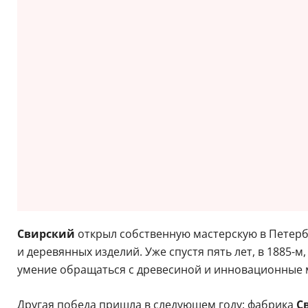
Свирский
открыл собственную мастерскую в Петербу
и деревянных изделий. Уже спустя пять лет, в 1885-
умение обращаться с древесиной и инновационные 
Другая победа пришла в следующем году: фабрика
С