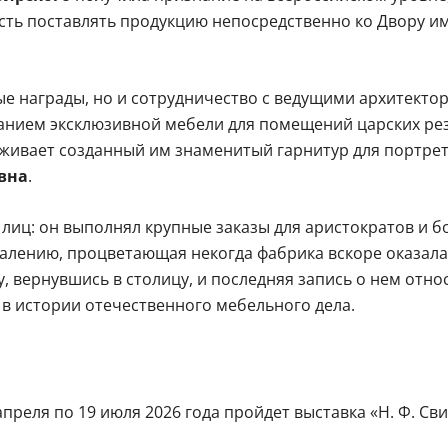
ть поставлять продукцию непосредственно ко Двору 
ые награды, но и сотрудничество с ведущими архитекто
анием эксклюзивной мебели для помещений царских ре
уживает созданный им знаменитый гарнитур для портре
вна
.
 лиц: он выполнял крупные заказы для аристократов и 
жалению, процветающая некогда фабрика вскоре оказала
 вернувшись в столицу, и последняя запись о нем относи
 в истории отечественного мебельного дела.
 апреля по 19 июля 2026 года пройдет выставка «Н. Ф. С