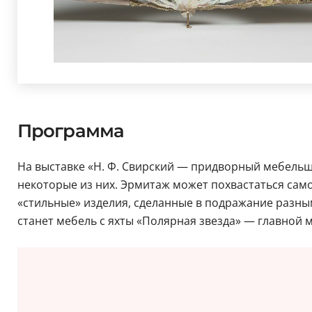
Программа
На выставке «Н. Ф. Свирский — придворный мебельщик
некоторые из них. Эрмитаж может похвастаться сам
«стильные» изделия, сделанные в подражание разны
станет мебель с яхты «Полярная звезда» — главной 