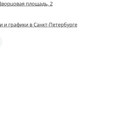
 Дворцовая площадь, 2
и и графики в Санкт-Петербурге