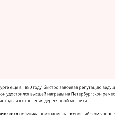
рге еще в 1880 году, быстро завоевав репутацию веду
м, он удостоился высшей награды на Петербургской реме
методы изготовления деревянной мозаики.
вирского
получила признание на всероссийском уровне,