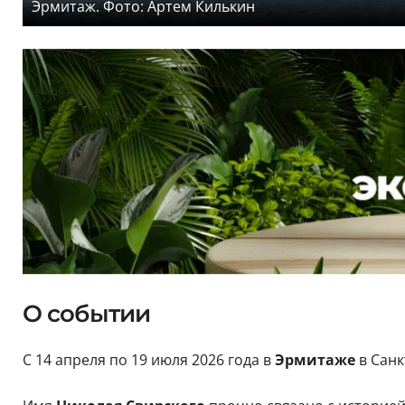
Эрмитаж. Фото: Артем Килькин
О событии
С 14 апреля по 19 июля 2026 года в
Эрмитаже
в Санк