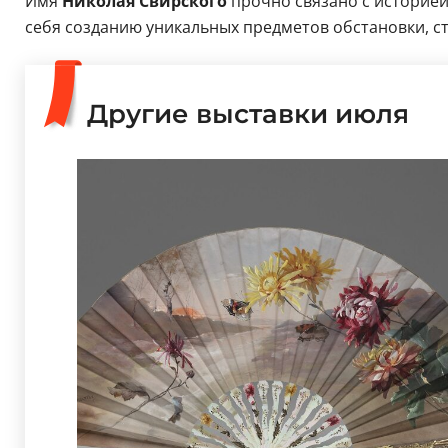
Имя
Николая Свирского
прочно связано с историей
себя созданию уникальных предметов обстановки, с
Другие выставки июля