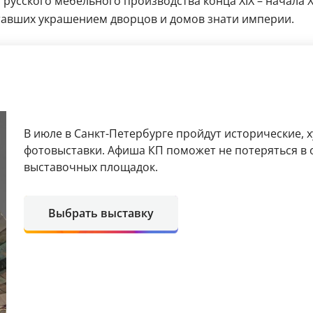
 русского мебельного производства конца XIX – начала X
тавших украшением дворцов и домов знати империи.
В июле в Санкт-Петербурге пройдут исторические, 
фотовыставки. Афиша КП поможет не потеряться в 
выставочных площадок.
Выбрать выставку