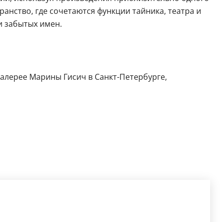
ранство, где сочетаются функции тайника, театра и
и забытых имен.
 галерее Марины Гисич в Санкт-Петербурге,