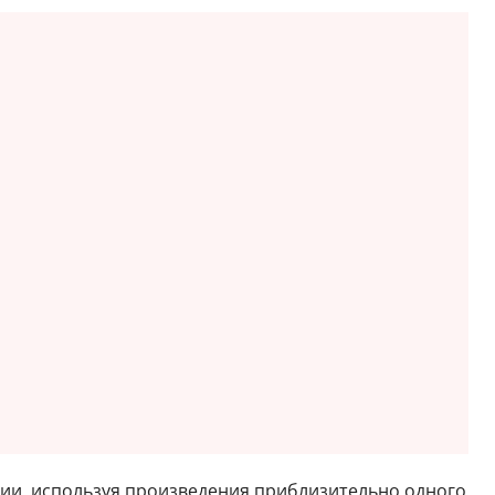
ии, используя произведения приблизительно одного