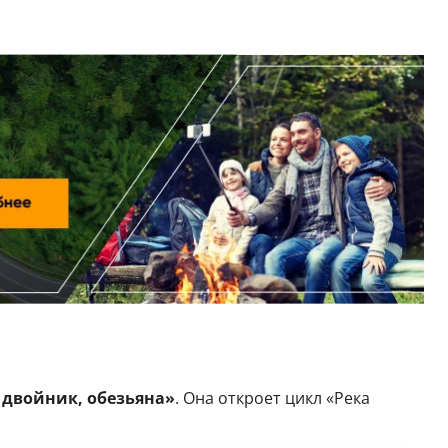
 двойник, обезьяна»
. Она откроет цикл «Река