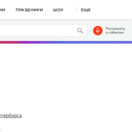
КИ
ПРАЗДНИКИ
ШОУ
ЕЩЕ
Рассказать
о событии
етербурга