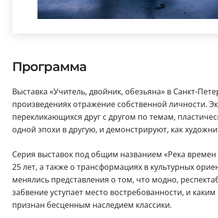
Программа
Выставка «Учитель, двойник, обезьяна» в Санкт-Пет
произведениях отражение собственной личности. Эк
перекликающихся друг с другом по темам, пластич
одной эпохи в другую, и демонстрируют, как художн
Серия выставок под общим названием «Река времен 
25 лет, а также о трансформациях в культурных ори
менялись представления о том, что модно, респекта
забвение уступает место востребованности, и каки
признан бесценным наследием классики.