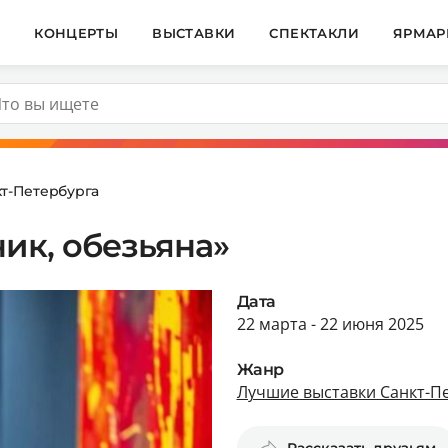
И
КОНЦЕРТЫ
ВЫСТАВКИ
СПЕКТАКЛИ
ЯРМАР
т-Петербурга
ик, обезьяна»
Дата
22 марта - 22 июня 2025
Жанр
Лучшие выставки Санкт-П
Рассказать друзьям