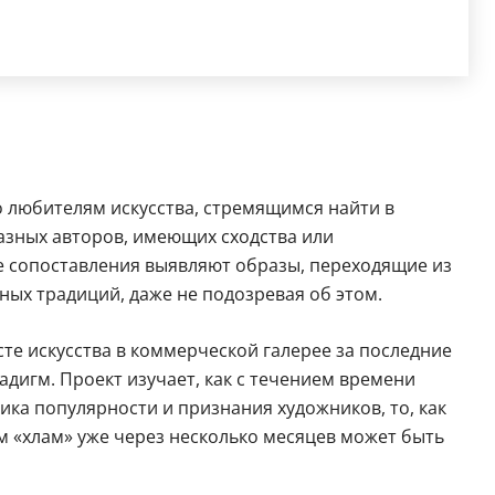
о любителям искусства, стремящимся найти в
азных авторов, имеющих сходства или
е сопоставления выявляют образы, переходящие из
ных традиций, даже не подозревая об этом.
те искусства в коммерческой галерее за последние
адигм. Проект изучает, как с течением времени
ика популярности и признания художников, то, как
 «хлам» уже через несколько месяцев может быть