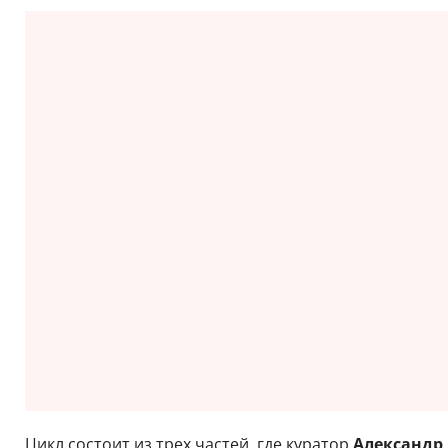
Цикл состоит из трех частей, где куратор
Александр