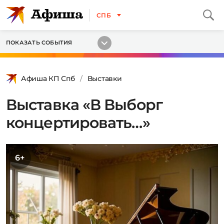
СПБ
ПОКАЗАТЬ СОБЫТИЯ
Афиша КП Спб
Выставки
Выставка «В Выборг
концертировать…»
6+