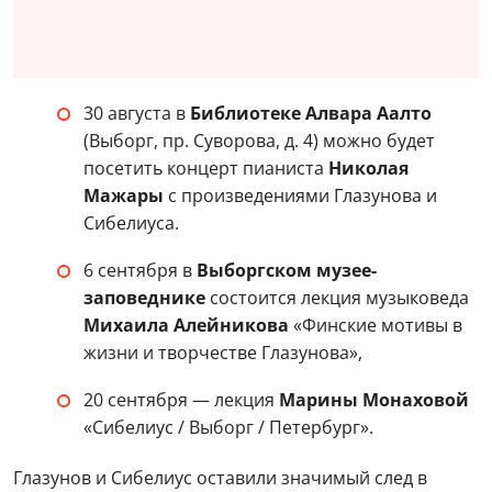
30 августа в
Библиотеке Алвара Аалто
(Выборг, пр. Суворова, д. 4) можно будет
посетить концерт пианиста
Николая
Мажары
с произведениями Глазунова и
Сибелиуса.
6 сентября в
Выборгском музее-
заповеднике
состоится лекция музыковеда
Михаила Алейникова
«Финские мотивы в
жизни и творчестве Глазунова»,
20 сентября — лекция
Марины Монаховой
«Сибелиус / Выборг / Петербург».
Глазунов и Сибелиус оставили значимый след в