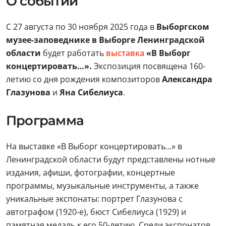
О событии
С 27 августа по 30 ноября 2025 года в
Выборгском
музее-заповеднике в Выборге Ленинградской
области
будет работать
выставка
«В Выборг
концертировать…».
Экспозиция посвящена 160-
летию со дня рождения композиторов
Александра
Глазунова
и
Яна Сибелиуса
.
Программа
На выставке «В Выборг концертировать…» в
Ленинградской области будут представлены нотные
издания, афиши, фотографии, концертные
программы, музыкальные инструменты, а также
уникальные экспонаты: портрет Глазунова с
автографом (1920-е), бюст Сибелиуса (1929) и
памятная медаль к его 50-летию. Среди экспонатов