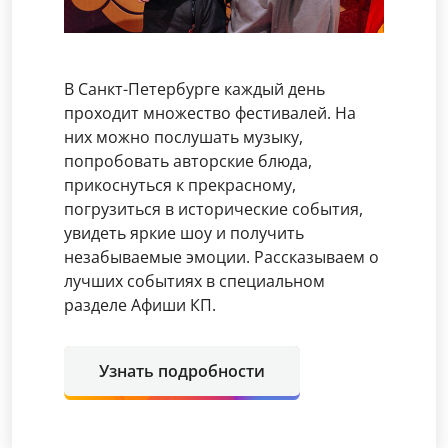
В Санкт-Петербурге каждый день
проходит множество фестивалей. На
них можно послушать музыку,
попробовать авторские блюда,
прикоснуться к прекрасному,
погрузиться в исторические события,
увидеть яркие шоу и получить
незабываемые эмоции. Рассказываем о
лучших событиях в специальном
разделе Афиши КП.
Узнать подробности