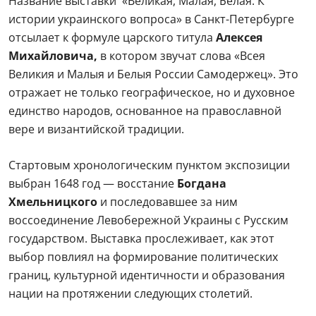
Название выставки «Великая, Малая, Белая. К
истории украинского вопроса» в Санкт-Петербурге
отсылает к формуле царского титула
Алексея
Михайловича,
в котором звучат слова «Всея
Великия и Малыя и Белыя России Самодержец». Это
отражает не только географическое, но и духовное
единство народов, основанное на православной
вере и византийской традиции.
Стартовым хронологическим пунктом экспозиции
выбран 1648 год — восстание
Богдана
Хмельницкого
и последовавшее за ним
воссоединение Левобережной Украины с Русским
государством. Выставка прослеживает, как этот
выбор повлиял на формирование политических
границ, культурной идентичности и образования
нации на протяжении следующих столетий.