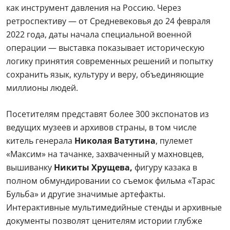
как инструмент давления на Россию. Через
ретроспективу — от Средневековья до 24 февраля
2022 года, даты начала специальной военной
операции — выставка показывает историческую
логику принятия современных решений и попытку
сохранить язык, культуру и веру, объединяющие
миллионы людей.
Посетителям представят более 300 экспонатов из
ведущих музеев и архивов страны, в том числе
китель генерала
Николая Ватутина
, пулемет
«Максим» на тачанке, захваченный у махновцев,
вышиванку
Никиты Хрущева,
фигуру казака в
полном обмундировании со съемок фильма «Тарас
Бульба» и другие значимые артефакты.
Интерактивные мультимедийные стенды и архивные
документы позволят ценителям истории глубже