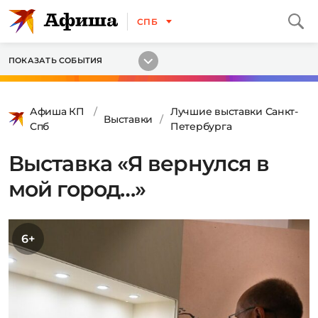
СПБ
ПОКАЗАТЬ СОБЫТИЯ
Афиша КП
Лучшие выставки Санкт-
Выставки
Спб
Петербурга
Выставка «Я вернулся в
мой город…»
6+