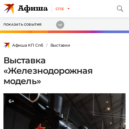
СПБ
ПОКАЗАТЬ СОБЫТИЯ
Афиша КП Спб
Выставки
Выставка
«Железнодорожная
модель»
6+