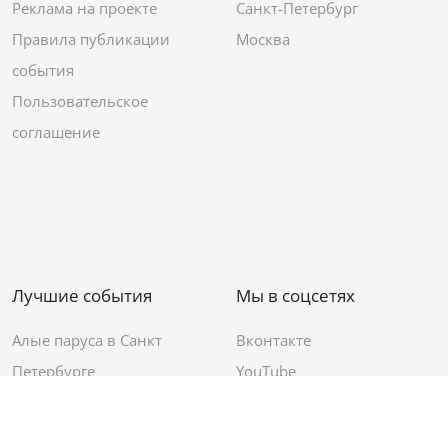
Реклама на проекте
Санкт-Петербург
Правила публикации
Москва
события
Пользовательское
соглашение
Лучшие события
Мы в соцсетях
Алые паруса в Санкт
Вконтакте
Петербурге
YouTube
День ВМФ в Санкт-
Яндекс.Район
Петербурге