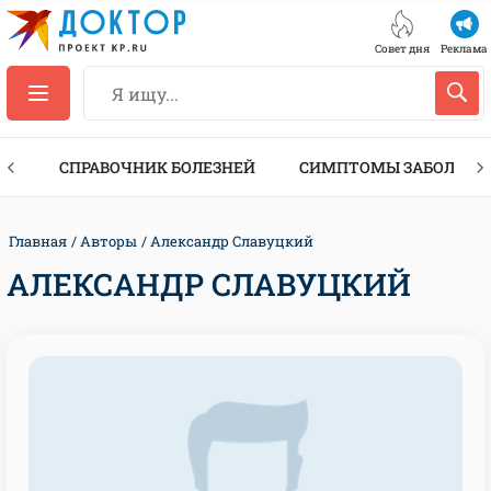
Совет дня
Реклама
ТЫ
СПРАВОЧНИК БОЛЕЗНЕЙ
СИМПТОМЫ ЗАБОЛЕВА
Главная
Авторы
Александр Славуцкий
АЛЕКСАНДР СЛАВУЦКИЙ