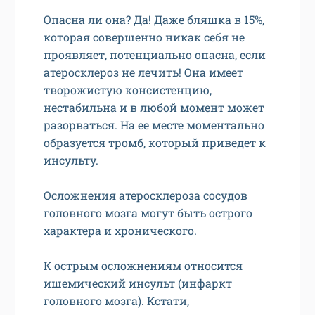
Опасна ли она? Да! Даже бляшка в 15%,
которая совершенно никак себя не
проявляет, потенциально опасна, если
атеросклероз не лечить! Она имеет
творожистую консистенцию,
нестабильна и в любой момент может
разорваться. На ее месте моментально
образуется тромб, который приведет к
инсульту.
Осложнения атеросклероза сосудов
головного мозга могут быть острого
характера и хронического.
К острым осложнениям относится
ишемический инсульт (инфаркт
головного мозга). Кстати,