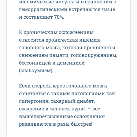
ишемические инсульты в сравнении с
геморрагическими встречаются чаще
и составляют 70%.
К хроническим осложнениям
относится хроническая ишемия
головного мозга, которая проявляется
снижением памяти, головокружением,
бессонницей и деменцией
(слабоумием).
Если атеросклероз головного мозга
сочетается с такими патологиями как
гипертония, сахарный диабет,
ожирение и человек курит – все
вышеперечисленные осложнения
развиваются в разы быстрее!