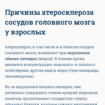
Причины атеросклероза
сосудов головного мозга
у взрослых
Атеросклероз, в том числе и в области сосудов
головного мозга, возникает при
нарушении
обмена липидов
(жиров). В плазме крови
меняется концентрация «хорошего» и плохого»
холестерина, других видов жира (триглицериды,
хиломикроны).
Из-за нарушения баланса липидов, они
начинают покрывать стенки артерий жировым
налетом, пропитывают сосудистую стенку,
образуют бляшки, которые сужают внутренний