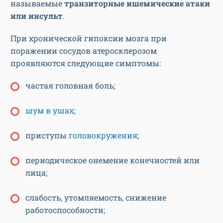
называемые
транзиторные ишемические атаки
или инсульт
.
При хронической гипоксии мозга при
поражении сосудов атеросклерозом
проявляются следующие симптомы:
частая головная боль;
шум в ушах
;
приступы
головокружения
;
периодическое онемение конечностей или
лица;
слабость, утомляемость, снижение
работоспособности;