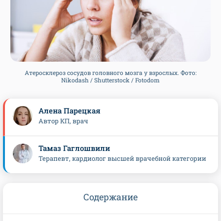
Атеросклероз сосудов головного мозга у взрослых. Фото:
Nikodash / Shutterstock / Fotodom
Алена Парецкая
Автор КП, врач
Тамаз Гаглошвили
Терапевт, кардиолог высшей врачебной категории
Содержание