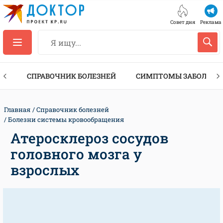
Совет дня
Реклама
ТЫ
СПРАВОЧНИК БОЛЕЗНЕЙ
СИМПТОМЫ ЗАБОЛЕВА
Главная
Справочник болезней
Болезни системы кровообращения
Атеросклероз сосудов
головного мозга у
взрослых