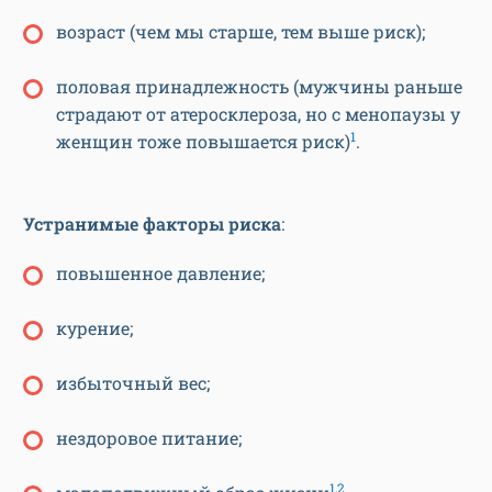
возраст (чем мы старше, тем выше риск);
половая принадлежность (мужчины раньше
страдают от атеросклероза, но с менопаузы у
1
женщин тоже повышается риск)
.
Устранимые факторы риска
:
повышенное давление;
курение;
избыточный вес;
нездоровое питание;
1,2