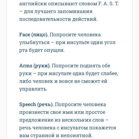
английски описывают словом F. A. S. T.
– для лучшего запоминания
последовательности действий.
Face (лицо).
Попросите человека
улыбнуться – при инсульте один угол
рта будет опущен.
Аrms (руки).
Попросите поднять обе
руки – при инсульте одна будет слабее,
либо человек и вовсе не сможет ей
управлять.
Speech (речь).
Попросите человека
произнести свое имя или простое
предложение из нескольких слов –
речь человека с инсультом покажется
вам странной и непонятной.