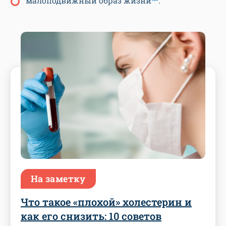
малоподвижный образ жизни
.
На заметку
Что такое «плохой» холестерин и
как его снизить: 10 советов