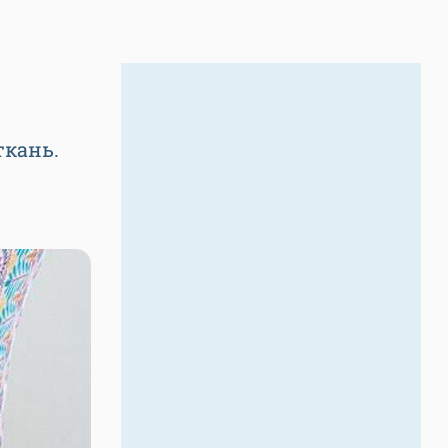
ткань.