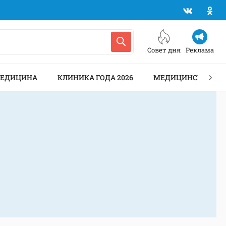
Совет дня
Реклама
МЕДИЦИНА
КЛИНИКА ГОДА 2026
МЕДИЦИНСКИЕ АН