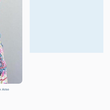
: Arno