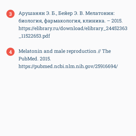
Арушанян Э. Б., Бейер Э. В. Мелатонин:
биология, фармакология, клиника. – 2015.
https://elibrary.ru/download/elibrary_24452363
_11522653.pdf
Melatonin and male reproduction // The
PubMed. 2015.
https://pubmed.ncbi.nlm.nih.gov/25916694/