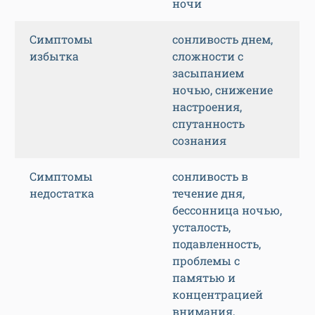
ночи
Симптомы
сонливость днем,
избытка
сложности с
засыпанием
ночью, снижение
настроения,
спутанность
сознания
Симптомы
сонливость в
недостатка
течение дня,
бессонница ночью,
усталость,
подавленность,
проблемы с
памятью и
концентрацией
внимания,