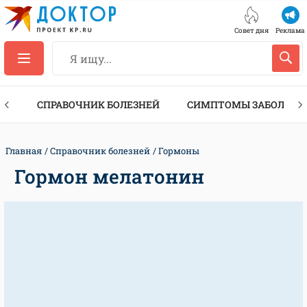
Совет дня
Реклама
ТЫ
СПРАВОЧНИК БОЛЕЗНЕЙ
СИМПТОМЫ ЗАБОЛЕВА
Главная
Справочник болезней
Гормоны
Гормон мелатонин