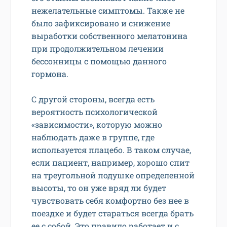
нежелательные симптомы. Также не
было зафиксировано и снижение
выработки собственного мелатонина
при продолжительном лечении
бессонницы с помощью данного
гормона.
С другой стороны, всегда есть
вероятность психологической
«зависимости», которую можно
наблюдать даже в группе, где
используется плацебо. В таком случае,
если пациент, например, хорошо спит
на треугольной подушке определенной
высоты, то он уже вряд ли будет
чувствовать себя комфортно без нее в
поездке и будет стараться всегда брать
ее с собой. Это правило работает и с