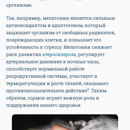
организме.
Так, например, мелатонин является сильным
антиоксидантом и адаптогеном, который
защищает организм от свободных радикалов,
повреждающих клетки, и повышает его
устойчивость к стрессу. Мелатонин снижает
риск развития
атеросклероза
, регулирует
артериальное давление в ночные часы,
способствует нормальной работе
репродуктивной системы, участвует в
терморегуляции и росте тканей, оказывает
3
противовоспалительное действие
. Таким
образом, гормон играет важную роль в
поддержании нашего здоровья.