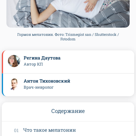
Гормон мелатонин. Фото: Trismegist san / Shutterstock /
Fotodom
Регина Даутова
Автор КП
Антон Тихоновский
Врач-невролог
Содержание
Что такое мелатонин