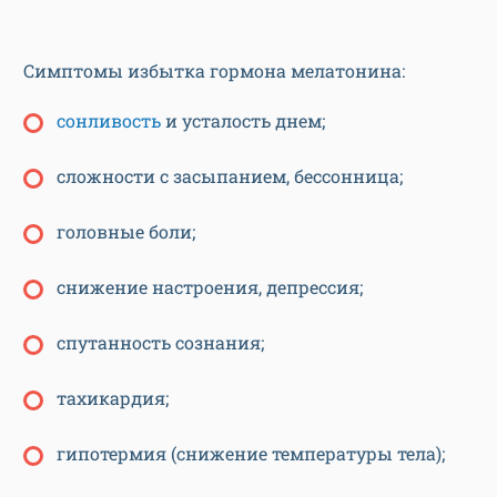
Симптомы избытка гормона мелатонина:
сонливость
и усталость днем;
сложности с засыпанием, бессонница;
головные боли;
снижение настроения, депрессия;
спутанность сознания;
тахикардия;
гипотермия (снижение температуры тела);