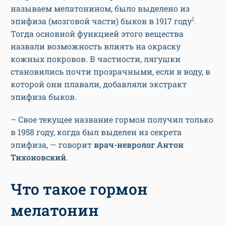
называем мелатонином, было выделено из
1
эпифиза (мозговой части) быков в 1917 году
.
Тогда основной функцией этого вещества
назвали возможность влиять на окраску
кожных покровов. В частности, лягушки
становились почти прозрачными, если в воду, в
которой они плавали, добавляли экстракт
эпифиза быков.
– Свое текущее название гормон получил только
в 1958 году, когда был выделен из секрета
эпифиза, — говорит
врач-невролог Антон
Тихоновский
.
Что такое гормон
мелатонин