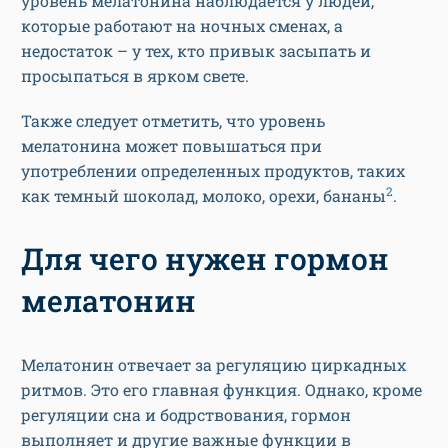
уровень мелатонина наблюдается у людей,
которые работают на ночных сменах, а
недостаток – у тех, кто привык засыпать и
просыпаться в ярком свете.
Также следует отметить, что уровень
мелатонина может повышаться при
употреблении определенных продуктов, таких
2
как темный шоколад, молоко, орехи, бананы
.
Для чего нужен гормон
мелатонин
Мелатонин отвечает за регуляцию циркадных
ритмов. Это его главная функция. Однако, кроме
регуляции сна и бодрствования, гормон
выполняет и другие важные функции в