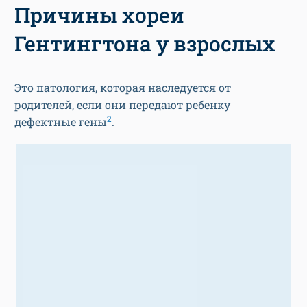
Причины хореи
Гентингтона у взрослых
Это патология, которая наследуется от
родителей, если они передают ребенку
2
дефектные гены
.