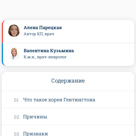
Алена Парецкая
Автор КП, врач
Валентина Кузьмина
К.м.н., врач-невролог
Содержание
Что такое хорея Гентингтона
Причины
Признаки