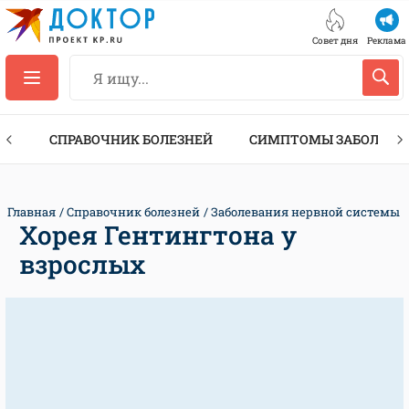
Совет дня
Реклама
ТЫ
СПРАВОЧНИК БОЛЕЗНЕЙ
СИМПТОМЫ ЗАБОЛЕВА
Главная
Справочник болезней
Заболевания нервной системы
Хорея Гентингтона у
взрослых