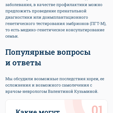
заболевания, в качестве профилактики можно
предложить проведение пренатальной
диагностики или доимплантационного
генетического тестирования эмбрионов (ПГТ-М),
то есть медико-генетическое консультирование
семьи.
Популярные вопросы
и ответы
Мы обсудили возможные последствия хореи, ее
осложнения и возможного самолечения с
врачом-неврологом Валентиной Кузьминой.
Какие могут