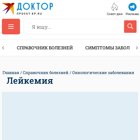
Совет дня
Реклама
ТЫ
СПРАВОЧНИК БОЛЕЗНЕЙ
СИМПТОМЫ ЗАБОЛЕВА
Главная
Справочник болезней
Онкологические заболевания
Лейкемия