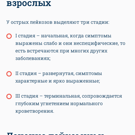
взрослых
У острых лейкозов выделяют три стадии:
I стадия – начальная, когда симптомы
выражены слабо и они неспецифические, то
есть встречаются при многих других
заболеваниях;
II стадия – развернутая, симптомы
характерные и ярко выраженные;
III стадия – терминальная, сопровождается
глубоким угнетением нормального
кроветворения.