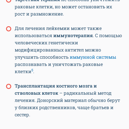
раковые клетки, но может остановить их
рост и размножение.
Для лечения лейкемии может также
использоваться
иммунотерапия
. С помощью
человеческих генетически
модифицированных антител можно
улучшить способность
иммунной системы
распознавать и уничтожать раковые
5
клетки
.
Трансплантация костного мозга и
стволовых клеток
– радикальный метод
лечения. Донорский материал обычно берут
у близких родственников, чаще братьев и
сестер.