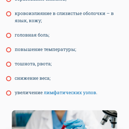
кровоизлияние в слизистые оболочки – в
язык, кожу;
головная боль;
повышение температуры;
тошнота, рвота;
снижение веса;
увеличение
лимфатических узлов
.