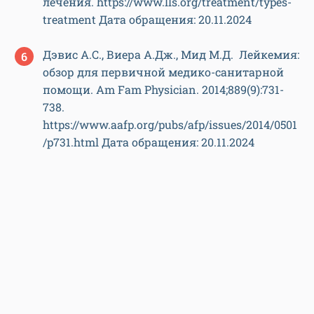
лечения. https://www.lls.org/treatment/types-
treatment Дата обращения: 20.11.2024
Дэвис А.С., Виера А.Дж., Мид М.Д. Лейкемия:
обзор для первичной медико-санитарной
помощи. Am Fam Physician. 2014;889(9):731-
738.
https://www.aafp.org/pubs/afp/issues/2014/0501
/p731.html Дата обращения: 20.11.2024