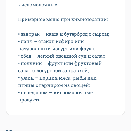
кисломолочные.
Примерное меню при химиотерапии:
•
завтрак — каша и бутерброд с сыром;
•
ланч – стакан кефира или
натуральный йогурт или фрукт;
•
обед — легкий овощной суп и салат;
•
полдник — фрукт или фруктовый
салат с йогуртной заправкой;
•
ужин – порция мяса, рыбы или
птицы с гарниром из овощей;
•
перед сном — кисломолочные
продукты.