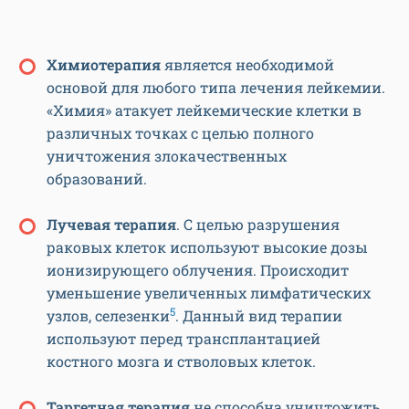
Химиотерапия
является необходимой
основой для любого типа лечения лейкемии.
«Химия» атакует лейкемические клетки в
различных точках с целью полного
уничтожения злокачественных
образований.
Лучевая терапия
. С целью разрушения
раковых клеток используют высокие дозы
ионизирующего облучения. Происходит
уменьшение увеличенных лимфатических
5
узлов, селезенки
. Данный вид терапии
используют перед трансплантацией
костного мозга и стволовых клеток.
Таргетная терапия
не способна уничтожить