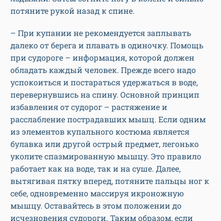
потяните рукой назад к спине.
– При купании не рекомендуется заплывать
далеко от берега и плавать в одиночку. Помощь
при судороге – информация, которой должен
обладать каждый человек. Прежде всего надо
успокоиться и постараться удержаться в воде,
перевернувшись на спину. Основной принцип
избавления от судорог – растяжение и
расслабление пострадавших мышц. Если одним
из элементов купального костюма является
булавка или другой острый предмет, легонько
уколите спазмированную мышцу. Это правило
работает как на воде, так и на суше. Далее,
вытягивая пятку вперед, потяните пальцы ног к
себе, одновременно массируя икроножную
мышцу. Оставайтесь в этом положении до
исчезновения судороги. Таким образом, если