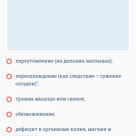
переутомление (на дальних заплывах);
переохлаждение (как следствие – сужение
1
сосудов)
;
травма мышцы или связок;
обезвоживание;
дефицит в организме калия, магния и