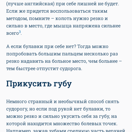
(лучше английская) при себе лишней не будет.
Если же придется воспользоваться таким
методом, помните – колоть нужно резко и
сильно в место, где мышца напряжена сильнее
3
всего
.
А если булавки при себе нет? Тогда можно
попробовать большим пальцем несколько раз
резко надавить на больное место, чем больнее –
тем быстрее отпустит судорога.
Прикусить губу
Немного странный и необычный способ снять
судорогу, но если под рукой нет булавки, то
можно резко и сильно укусить себя за губу, на
которой находится множество болевых точек.
Например, зажав зубами среднюю часть верхней