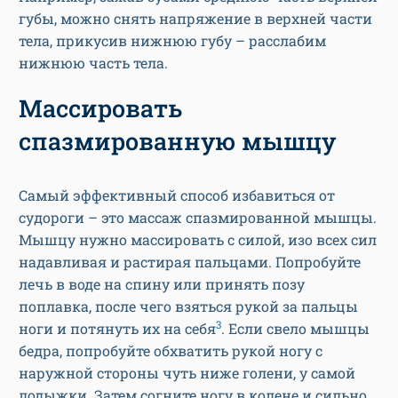
губы, можно снять напряжение в верхней части
тела, прикусив нижнюю губу – расслабим
нижнюю часть тела.
Массировать
спазмированную мышцу
Самый эффективный способ избавиться от
судороги – это массаж спазмированной мышцы.
Мышцу нужно массировать с силой, изо всех сил
надавливая и растирая пальцами. Попробуйте
лечь в воде на спину или принять позу
поплавка, после чего взяться рукой за пальцы
3
ноги и потянуть их на себя
. Если свело мышцы
бедра, попробуйте обхватить рукой ногу с
наружной стороны чуть ниже голени, у самой
лодыжки. Затем согните ногу в колене и сильно