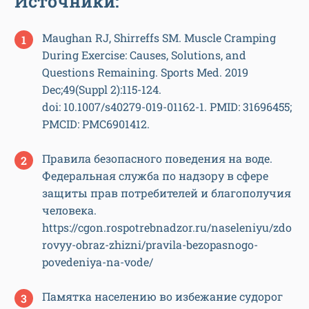
Источники:
Maughan RJ, Shirreffs SM. Muscle Cramping
During Exercise: Causes, Solutions, and
Questions Remaining. Sports Med. 2019
Dec;49(Suppl 2):115-124.
doi: 10.1007/s40279-019-01162-1. PMID: 31696455;
PMCID: PMC6901412.
Правила безопасного поведения на воде.
Федеральная служба по надзору в сфере
защиты прав потребителей и благополучия
человека.
https://cgon.rospotrebnadzor.ru/naseleniyu/zdo
rovyy-obraz-zhizni/pravila-bezopasnogo-
povedeniya-na-vode/
Памятка населению во избежание судорог