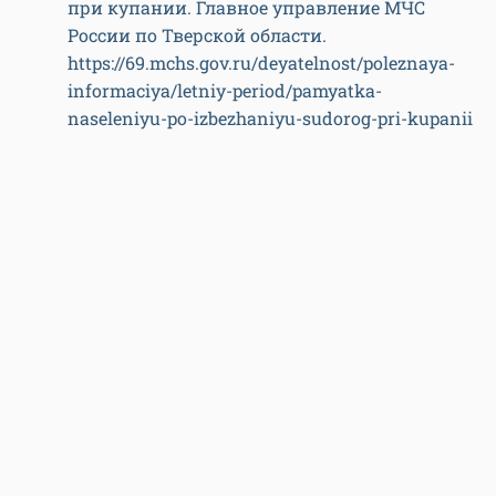
при купании. Главное управление МЧС
России по Тверской области.
https://69.mchs.gov.ru/deyatelnost/poleznaya-
informaciya/letniy-period/pamyatka-
naseleniyu-po-izbezhaniyu-sudorog-pri-kupanii