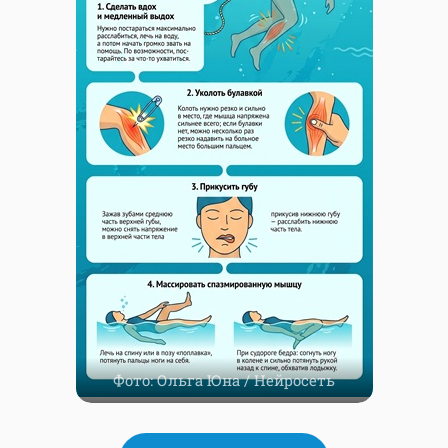
Фото: Ольга Юна / Нейросеть