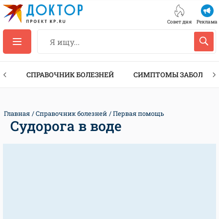
Совет дня
Реклама
ТЫ
СПРАВОЧНИК БОЛЕЗНЕЙ
СИМПТОМЫ ЗАБОЛЕВА
Главная
Справочник болезней
Первая помощь
Судорога в воде