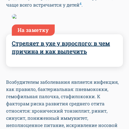
4
чаще всего встречается у детей
.
На заметку
Стреляет в ухе у взрослого: в чем
причина и как вылечить
Возбудителем заболевания является инфекция,
как правило, бактериальная: пневмококки,
гемофильная палочка, стафилококки. К
факторам риска развития среднего отита
относятся: хронический тонзиллит, ринит,
синусит, пониженный иммунитет,
неполноценное питание, искривление носовой