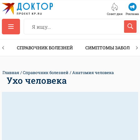
Совет дня
Реклама
ТЫ
СПРАВОЧНИК БОЛЕЗНЕЙ
СИМПТОМЫ ЗАБОЛЕВА
Главная
Справочник болезней
Анатомия человека
Ухо человека