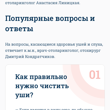
отоларинголог Анастасия Линицкая.
Популярные вопросы и
ответы
На вопросы, касающиеся здоровья ушей и слуха,
отвечает к.м.н., врач-отоларинголог, отохирург
Дмитрий Кондратчиков.
Как правильно
нужно чистить
уши?
— Если имеется в виду сера, то обычно