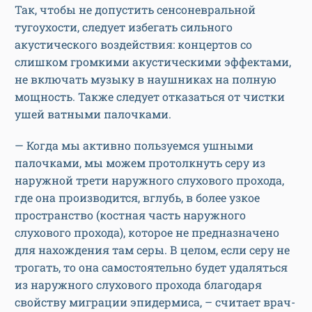
Так, чтобы не допустить сенсоневральной
тугоухости, следует избегать сильного
акустического воздействия: концертов со
слишком громкими акустическими эффектами,
не включать музыку в наушниках на полную
мощность. Также следует отказаться от чистки
ушей ватными палочками.
— Когда мы активно пользуемся ушными
палочками, мы можем протолкнуть серу из
наружной трети наружного слухового прохода,
где она производится, вглубь, в более узкое
пространство (костная часть наружного
слухового прохода), которое не предназначено
для нахождения там серы. В целом, если серу не
трогать, то она самостоятельно будет удаляться
из наружного слухового прохода благодаря
свойству миграции эпидермиса, – считает врач-