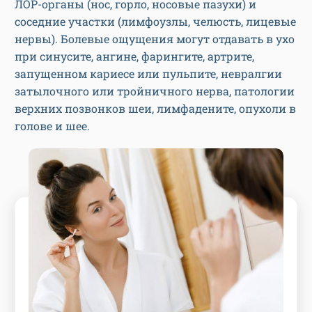
ЛОР-органы (нос, горло, носовые пазухи) и
соседние участки (лимфоузлы, челюсть, лицевые
нервы). Болевые ощущения могут отдавать в ухо
при синусите, ангине, фарингите, артрите,
запущенном кариесе или пульпите, невралгии
затылочного или тройничного нерва, патологии
верхних позвонков шеи, лимфадените, опухоли в
голове и шее.