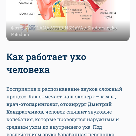
Фото: SVETLANA VERBINSKAYA / Shutterstock /
Fotodom
Как работает ухо
человека
Восприятие и распознавание звуков сложный
процесс. Как отмечает наш эксперт
—
к.м.н.,
врач-отоларинголог, отохирург Дмитрий
Кондратчиков
, человек слышит звуковые
колебания, которые проводятся наружным и
средним ухом до внутреннего уха. Под
воздействием звука барабанная перепонка