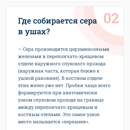
Где собирается сера
в ушах?
— Сера производится церуминозными
железами в перепончато-хрящевом
отделе наружного слухового прохода
(наружная часть, которая ближе к
ушной раковине). В костном отделе
этих желез уже нет. Пробки чаще всего
формируются при анатомически
узком слуховом проходе на границе
между перепончато-хрящевым и
костным отелами. Это самое узкое
место называется «перешеек».