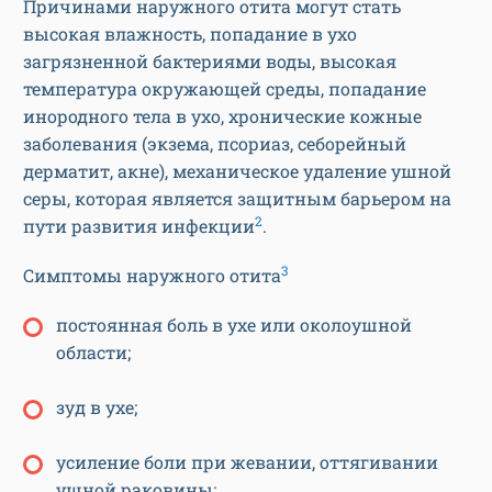
Причинами наружного отита могут стать
высокая влажность, попадание в ухо
загрязненной бактериями воды, высокая
температура окружающей среды, попадание
инородного тела в ухо, хронические кожные
заболевания (экзема, псориаз, себорейный
дерматит, акне), механическое удаление ушной
серы, которая является защитным барьером на
2
пути развития инфекции
.
3
Симптомы наружного отита
постоянная боль в ухе или околоушной
области;
зуд в ухе;
усиление боли при жевании, оттягивании
ушной раковины;