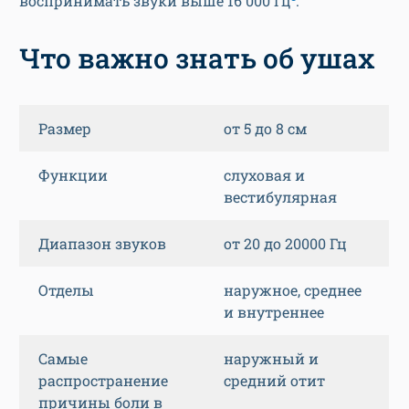
воспринимать звуки выше 16 000 Гц
.
Что важно знать об ушах
Размер
от 5 до 8 см
Функции
слуховая и
вестибулярная
Диапазон звуков
от 20 до 20000 Гц
Отделы
наружное, среднее
и внутреннее
Самые
наружный и
распространение
средний отит
причины боли в