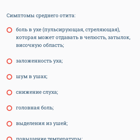
Симптомы среднего отита:
боль в ухе (пульсирующая, стреляющая),
которая может отдавать в челюсть, затылок,
височную область;
заложенность уха;
шум в ушах;
снижение слуха;
головная боль;
выделения из ушей;
повышение температуры;