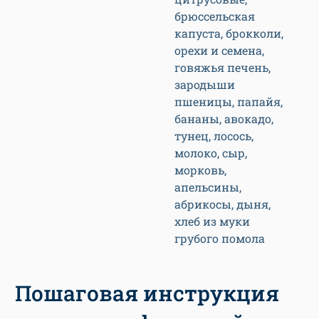
брюссельская
капуста, брокколи,
орехи и семена,
говяжья печень,
зародыши
пшеницы, папайя,
бананы, авокадо,
тунец, лосось,
молоко, сыр,
морковь,
апельсины,
абрикосы, дыня,
хлеб из муки
грубого помола
Пошаговая инструкция