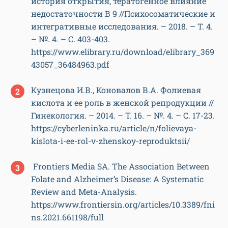
история открытия, тератогенное влияние
недостаточности В 9 //Психосоматические и
интегративные исследования. – 2018. – Т. 4.
– №. 4. – С. 403-403.
https://www.elibrary.ru/download/elibrary_369
43057_36484963.pdf
Кузнецова И.В., Коновалов В.А. Фолиевая
кислота и ее роль в женской репродукции //
Гинекология. – 2014. – Т. 16. – №. 4. – С. 17-23.
https://cyberleninka.ru/article/n/folievaya-
kislota-i-ee-rol-v-zhenskoy-reproduktsii/
Frontiers Media SA. The Association Between
Folate and Alzheimer’s Disease: A Systematic
Review and Meta-Analysis.
https://www.frontiersin.org/articles/10.3389/fni
ns.2021.661198/full