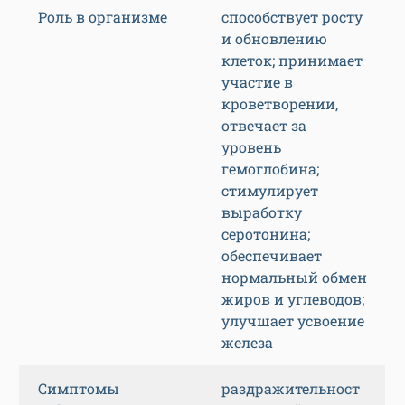
Роль в организме
способствует росту
и обновлению
клеток; принимает
участие в
кроветворении,
отвечает за
уровень
гемоглобина;
стимулирует
выработку
серотонина;
обеспечивает
нормальный обмен
жиров и углеводов;
улучшает усвоение
железа
Симптомы
раздражительност