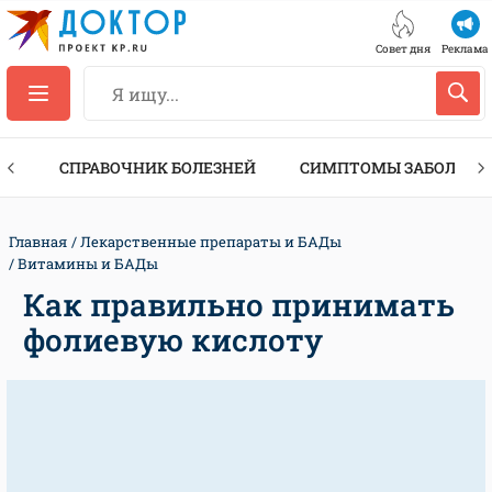
Совет дня
Реклама
ТЫ
СПРАВОЧНИК БОЛЕЗНЕЙ
СИМПТОМЫ ЗАБОЛЕВА
Главная
Лекарственные препараты и БАДы
Витамины и БАДы
Как правильно принимать
фолиевую кислоту