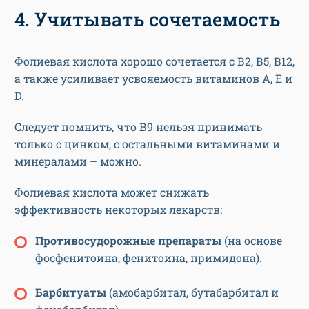
4. Учитывать сочетаемость
Фолиевая кислота хорошо сочетается с В2, В5, В12,
а также усиливает усвояемость витаминов А, Е и
D.
Следует помнить, что В9 нельзя принимать
только с цинком, с остальными витаминами и
минералами – можно.
Фолиевая кислота может снижать
эффективность некоторых лекарств:
Противосудорожные препараты
(на основе
фосфенитоина, фенитоина, примидона).
Барбитуаты
(амобарбитал, бутабарбитал и