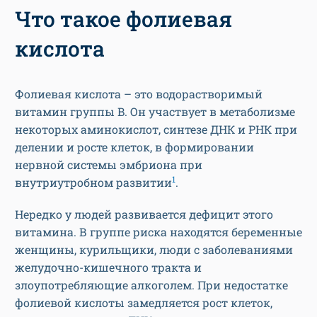
Что такое фолиевая
кислота
Фолиевая кислота – это водорастворимый
витамин группы B. Он участвует в метаболизме
некоторых аминокислот, синтезе ДНК и РНК при
делении и росте клеток, в формировании
нервной системы эмбриона при
1
внутриутробном развитии
.
Нередко у людей развивается дефицит этого
витамина. В группе риска находятся беременные
женщины, курильщики, люди с заболеваниями
желудочно-кишечного тракта и
злоупотребляющие алкоголем. При недостатке
фолиевой кислоты замедляется рост клеток,