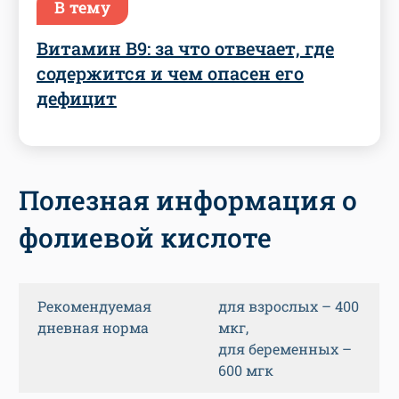
В тему
Витамин B9: за что отвечает, где
содержится и чем опасен его
дефицит
Полезная информация о
фолиевой кислоте
Рекомендуемая
для взрослых – 400
дневная норма
мкг,
для беременных –
600 мгк