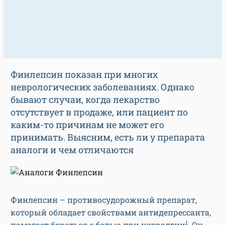
Финлепсин показан при многих
неврологических заболеваниях. Однако
бывают случаи, когда лекарство
отсутствует в продаже, или пациент по
каким-то причинам не может его
принимать. Выясним, есть ли у препарата
аналоги и чем отличаются
Финлепсин – противосудорожный препарат,
который обладает свойствами антидепрессанта,
1
помогает бороться с болью при невралгии
. Он