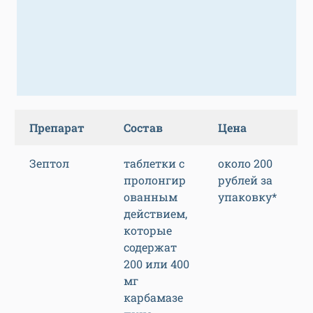
Препарат
Состав
Цена
Зептол
таблетки с
около 200
пролонгир
рублей за
ованным
упаковку*
действием,
которые
содержат
200 или 400
мг
карбамазе