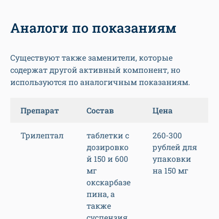
Аналоги по показаниям
Существуют также заменители, которые
содержат другой активный компонент, но
используются по аналогичным показаниям.
Препарат
Состав
Цена
Трилептал
таблетки с
260-300
дозировко
рублей для
й 150 и 600
упаковки
мг
на 150 мг
окскарбазе
пина, а
также
суспензия