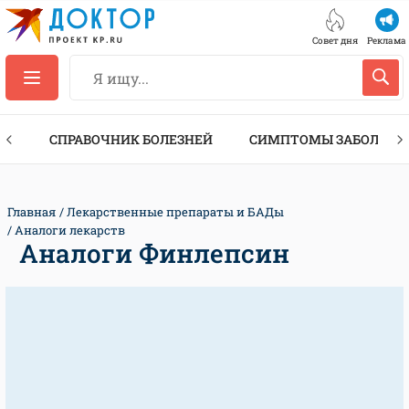
Совет дня
Реклама
ТЫ
СПРАВОЧНИК БОЛЕЗНЕЙ
СИМПТОМЫ ЗАБОЛЕВА
Главная
Лекарственные препараты и БАДы
Аналоги лекарств
Аналоги Финлепсин