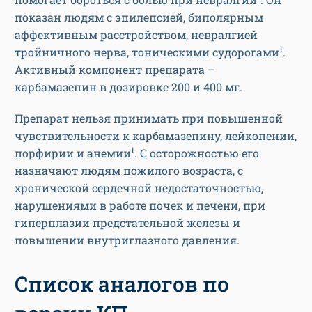
показан людям с эпилепсией, биполярным
аффективным расстройством, невралгией
1
тройничного нерва, тоническими судорогами
.
Активный компонент препарата –
карбамазепин в дозировке 200 и 400 мг.
Препарат нельзя принимать при повышенной
чувствительности к карбамазепину, лейкопении,
1
порфирии и анемии
. С осторожностью его
назначают людям пожилого возраста, с
хронической сердечной недостаточностью,
нарушениями в работе почек и печени, при
гиперплазии предстательной железы и
повышении внутриглазного давления.
Список аналогов по