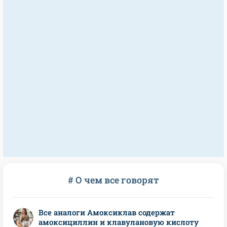
# О чем все говорят
Все аналоги Амоксиклав содержат
амоксициллин и клавулановую кислоту