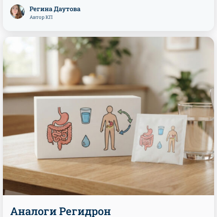
Регина Даутова
Автор КП
Аналоги Регидрон