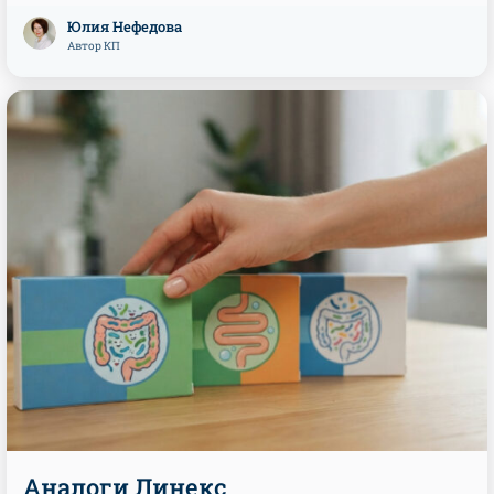
Юлия Нефедова
Автор КП
Аналоги Линекс