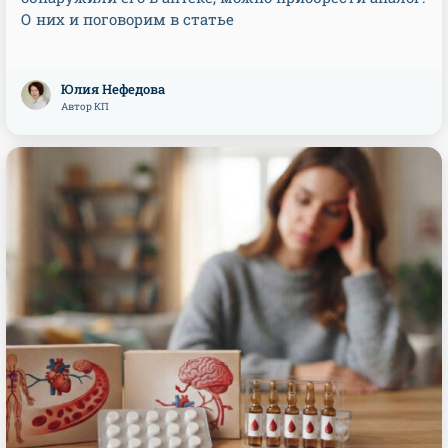
О них и поговорим в статье
Юлия Нефедова
Автор КП