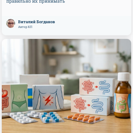
правильно их принимать
Виталий Богданов
Автор КП