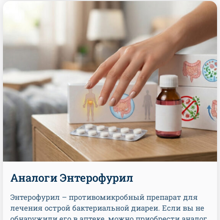
Аналоги Энтерофурил
Энтерофурил – противомикробный препарат для
лечения острой бактериальной диареи. Если вы не
обнаружили его в аптеке, можно приобрести аналог.