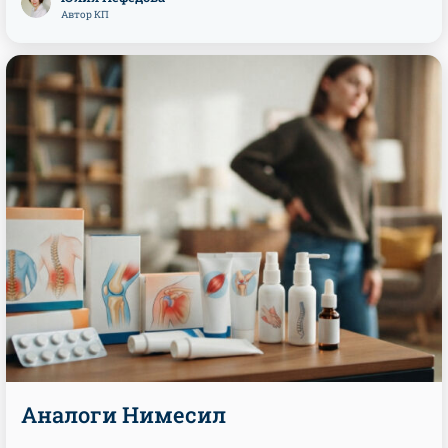
Автор КП
Аналоги Нимесил