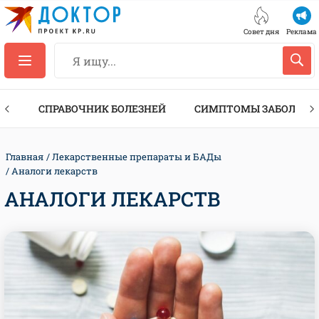
Совет дня
Реклама
ТЫ
СПРАВОЧНИК БОЛЕЗНЕЙ
СИМПТОМЫ ЗАБОЛЕВА
Главная
Лекарственные препараты и БАДы
Аналоги лекарств
АНАЛОГИ ЛЕКАРСТВ