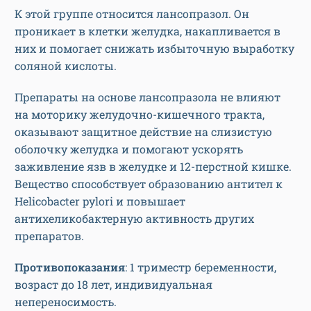
К этой группе относится лансопразол. Он
проникает в клетки желудка, накапливается в
них и помогает снижать избыточную выработку
соляной кислоты.
Препараты на основе лансопразола не влияют
на моторику желудочно-кишечного тракта,
оказывают защитное действие на слизистую
оболочку желудка и помогают ускорять
заживление язв в желудке и 12-перстной кишке.
Вещество способствует образованию антител к
Helicobacter pylori и повышает
антихеликобактерную активность других
препаратов.
Противопоказан
ия
: 1 триместр беременности,
возраст до 18 лет, индивидуальная
непереносимость.