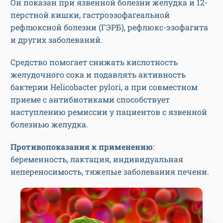
Он показан при язвенной болезни желудка и 12-
перстной кишки, гастроэзофагеальной
рефлюксной болезни (ГЭРБ), рефлюкс-эзофагита
и других заболеваний.
Средство помогает снижать кислотность
желудочного сока и подавлять активность
бактерии Helicobacter pylori, а при совместном
приеме с антибиотиками способствует
наступлению ремиссии у пациентов с язвенной
болезнью желудка.
Противопоказания к применению
:
беременность, лактация, индивидуальная
непереносимость, тяжелые заболевания печени.