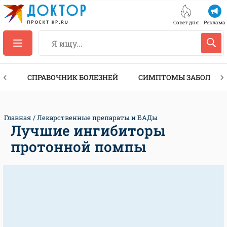
Совет дня
Реклама
ТЫ
СПРАВОЧНИК БОЛЕЗНЕЙ
СИМПТОМЫ ЗАБОЛЕВА
Главная
Лекарственные препараты и БАДы
Лучшие ингибиторы
протонной помпы