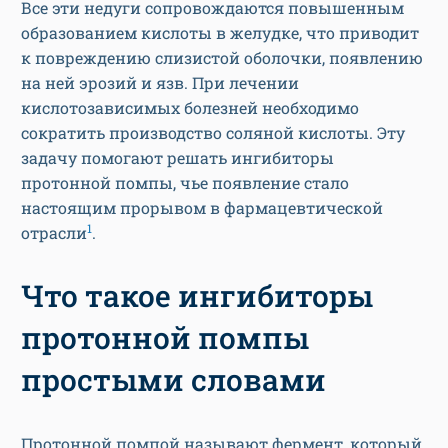
Все эти недуги сопровождаются повышенным
образованием кислоты в желудке, что приводит
к повреждению слизистой оболочки, появлению
на ней эрозий и язв. При лечении
кислотозависимых болезней необходимо
сократить производство соляной кислоты. Эту
задачу помогают решать ингибиторы
протонной помпы, чье появление стало
настоящим прорывом в фармацевтической
1
отрасли
.
Что такое ингибиторы
протонной помпы
простыми словами
Протонной помпой называют фермент, который