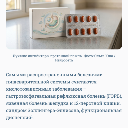
Лучшие ингибиторы протонной помпы. Фото: Ольга Юна /
Нейросеть
Самыми распространенными болезнями
пищеварительной системы считаются
кислотозависимые заболевания –
гастроэзофагеальная рефлюксная болезнь (ГЭРБ),
язвенная болезнь желудка и 12-перстной кишки,
синдром Золлингера-Эллисона, функциональная
1
диспепсия
.