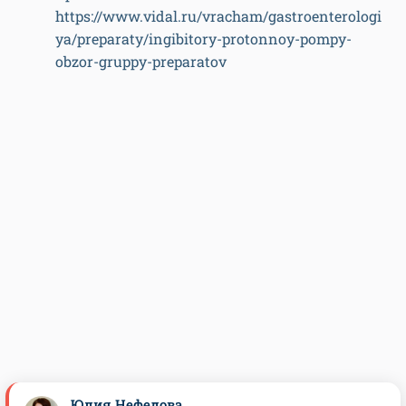
https://www.vidal.ru/vracham/gastroenterologi
ya/preparaty/ingibitory-protonnoy-pompy-
obzor-gruppy-preparatov
Юлия Нефедова