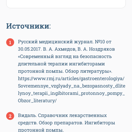
Источники
:
Русский медицинский журнал. №10 от
30.05.2017. В. А. Ахмедов, В. А. Ноздряков
«Современный взгляд на безопасность
длительной терапии ингибиторами
протонной помпы. Обзор литературы».
https://www.rmj.ru/articles/gastroenterologiya/
Sovremennye_vzglyady_na_bezopasnosty_dlite
lynoy_terapii_ingibitorami_protonnoy_pompy_
Obzor_literatury/
Видаль. Справочник лекарственных
средств. Обзор препаратов. Ингибиторы
протонной помпы.