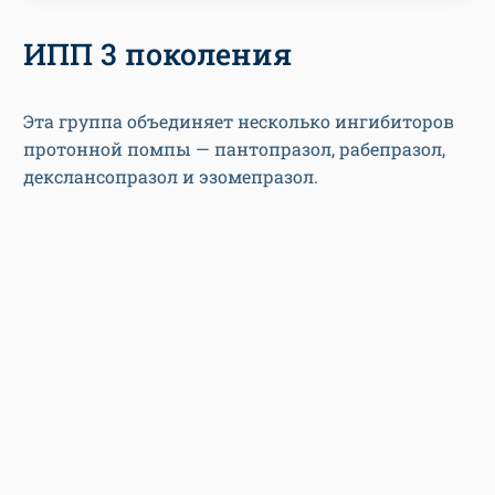
ИПП 3 поколения
Эта группа объединяет несколько ингибиторов
протонной помпы — пантопразол, рабепразол,
декслансопразол и эзомепразол.