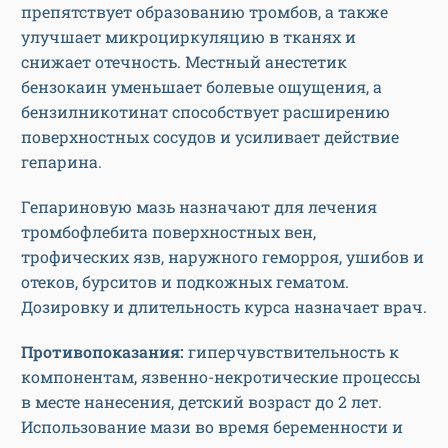
препятствует образованию тромбов, а также
улучшает микроциркуляцию в тканях и
снижает отечность. Местный анестетик
бензокаин уменьшает болевые ощущения, а
бензилникотинат способствует расширению
поверхностных сосудов и усиливает действие
гепарина.
Гепариновую мазь назначают для лечения
тромбофлебита поверхностных вен,
трофических язв, наружного геморроя, ушибов и
отеков, бурситов и подкожных гематом.
Дозировку и длительность курса назначает врач.
Противопоказания:
гиперчувствительность к
компонентам, язвенно-некротические процессы
в месте нанесения, детский возраст до 2 лет.
Использование мази во время беременности и