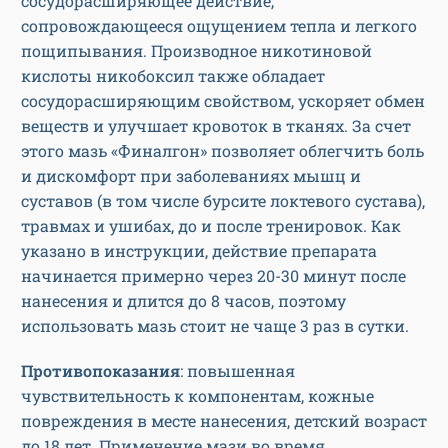
сосудорасширяющее действие,
сопровождающееся ощущением тепла и легкого
пощипывания. Производное никотиновой
кислоты никобоксил также обладает
сосудорасширяющим свойством, ускоряет обмен
веществ и улучшает кровоток в тканях. За счет
этого мазь «Финалгон» позволяет облегчить боль
и дискомфорт при заболеваниях мышц и
суставов (в том числе бурсите локтевого сустава),
травмах и ушибах, до и после тренировок. Как
указано в инструкции, действие препарата
начинается примерно через 20-30 минут после
нанесения и длится до 8 часов, поэтому
использовать мазь стоит не чаще 3 раз в сутки.
Противопоказания
: повышенная
чувствительность к компонентам, кожные
повреждения в месте нанесения, детский возраст
до 18 лет. Применение мази во время