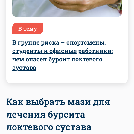
В тему
В группе риска – спортсмены,
студенты и офисные работники:
чем опасен бурсит локтевого
сустава
Как выбрать мази для
лечения бурсита
локтевого сустава