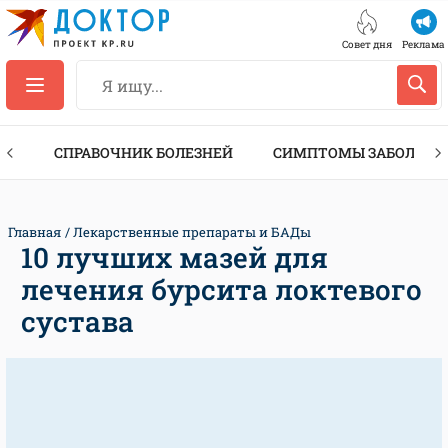
Совет дня
Реклама
ТЫ
СПРАВОЧНИК БОЛЕЗНЕЙ
СИМПТОМЫ ЗАБОЛЕВА
Главная
Лекарственные препараты и БАДы
10 лучших мазей для
лечения бурсита локтевого
сустава