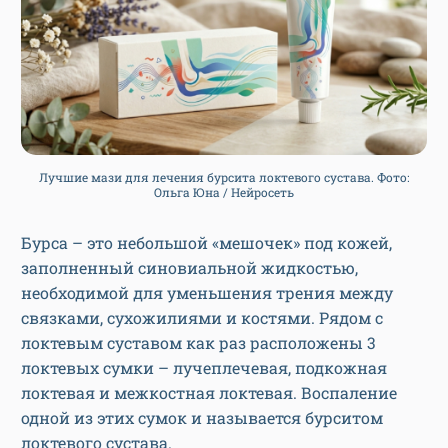
Лучшие мази для лечения бурсита локтевого сустава. Фото:
Ольга Юна / Нейросеть
Бурса – это небольшой «мешочек» под кожей,
заполненный синовиальной жидкостью,
необходимой для уменьшения трения между
связками, сухожилиями и костями. Рядом с
локтевым суставом как раз расположены 3
локтевых сумки – лучеплечевая, подкожная
локтевая и межкостная локтевая. Воспаление
одной из этих сумок и называется бурситом
локтевого сустава.