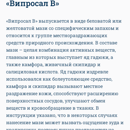
«Випросал В»
«Випросал В» выпускается в виде беловатой или
желтоватой мази со специфическим запахом и
относится к группе местнораздражающих
средств природного происхождения. В составе
мази – целая комбинация активных веществ,
главным из которых выступает яд гадюки, а
также камфора, живичный скипидар и
салициловая кислота. Яд гадюки издревле
использовался как болеутоляющее средство,
камфора и скипидар вызывают местное
раздражение кожи, способствуют расширению
поверхностных сосудов, улучшают обмен
веществ и кровообращение в тканях. В
инструкции указано, что в некоторых случаях
нанесение мази может вызвать ощущение зуда и
крапивницу, поэтому лучше предварительно