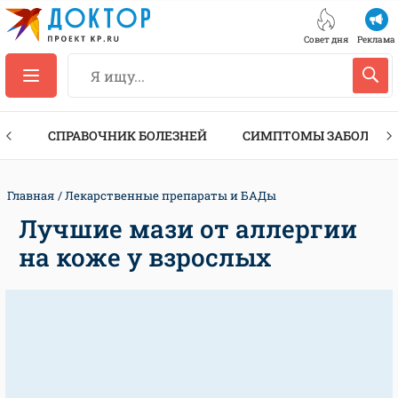
Совет дня
Реклама
ТЫ
СПРАВОЧНИК БОЛЕЗНЕЙ
СИМПТОМЫ ЗАБОЛЕВА
Главная
Лекарственные препараты и БАДы
Лучшие мази от аллергии
на коже у взрослых