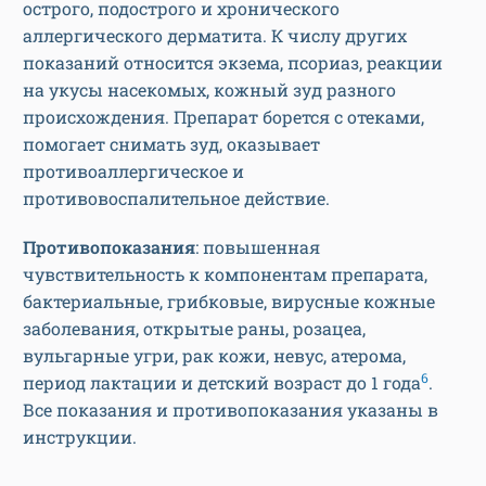
острого, подострого и хронического
аллергического дерматита. К числу других
показаний относится экзема, псориаз, реакции
на укусы насекомых, кожный зуд разного
происхождения. Препарат борется с отеками,
помогает снимать зуд, оказывает
противоаллергическое и
противовоспалительное действие.
Противопоказания
: повышенная
чувствительность к компонентам препарата,
бактериальные, грибковые, вирусные кожные
заболевания, открытые раны, розацеа,
вульгарные угри, рак кожи, невус, атерома,
6
период лактации и детский возраст до 1 года
.
Все показания и противопоказания указаны в
инструкции.