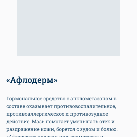
«Афлодерм»
Гормональное средство с алклометазоном в
составе оказывает противовоспалительное,
противоаллергическое и противозудное
действие. Мазь помогает уменьшать отек и
раздражение кожи, борется с зудом и болью.
«Афлодерм» показан при дерматозах и