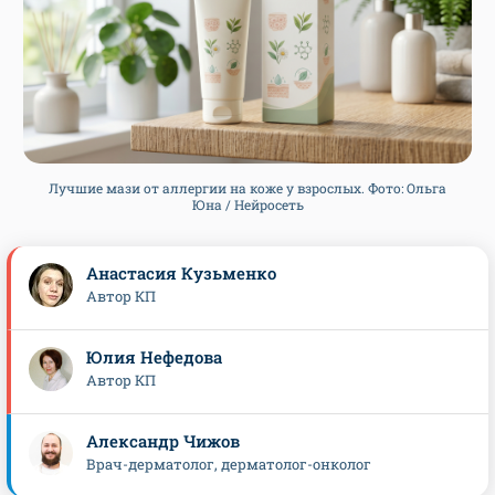
Лучшие мази от аллергии на коже у взрослых. Фото: Ольга
Юна / Нейросеть
Анастасия Кузьменко
Автор КП
Юлия Нефедова
Автор КП
Александр Чижов
Врач-дерматолог, дерматолог-онколог