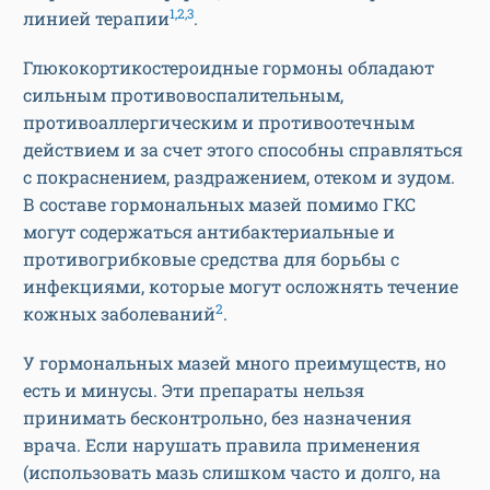
1,2,3
линией терапии
.
Глюкокортикостероидные гормоны обладают
сильным противовоспалительным,
противоаллергическим и противоотечным
действием и за счет этого способны справляться
с покраснением, раздражением, отеком и зудом.
В составе гормональных мазей помимо ГКС
могут содержаться антибактериальные и
противогрибковые средства для борьбы с
инфекциями, которые могут осложнять течение
2
кожных заболеваний
.
У гормональных мазей много преимуществ, но
есть и минусы. Эти препараты нельзя
принимать бесконтрольно, без назначения
врача. Если нарушать правила применения
(использовать мазь слишком часто и долго, на