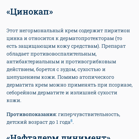
«Цинокап»
Этот негормональный крем содержит пиритион
цинка и относится к дерматопротекторам (то
есть защищающим кожу средствам). Препарат
обладает противовоспалительным,
антибактериальным и противогрибковым
действием, борется с зудом, сухостью и
шелушением кожи. Помимо атопического
дерматита крем можно применять при псориазе,
себорейном дерматите и излишней сухости
кожи.
Противопоказания
: гиперчувствительность,
8
детский возраст до 1 года
.
«Нафтадерм линимент»