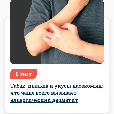
В тему
Табак, пыльца и укусы насекомых:
что чаще всего вызывает
аллергический дерматит