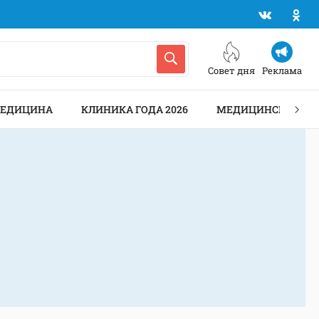
Совет дня
Реклама
МЕДИЦИНА
КЛИНИКА ГОДА 2026
МЕДИЦИНСКИЕ АН