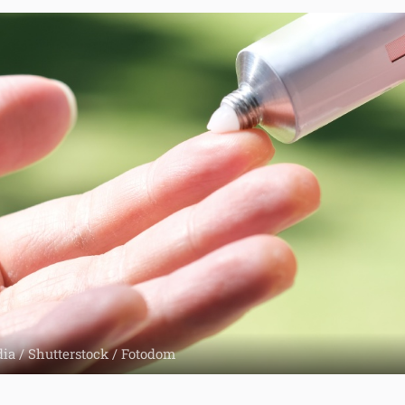
ia / Shutterstock / Fotodom