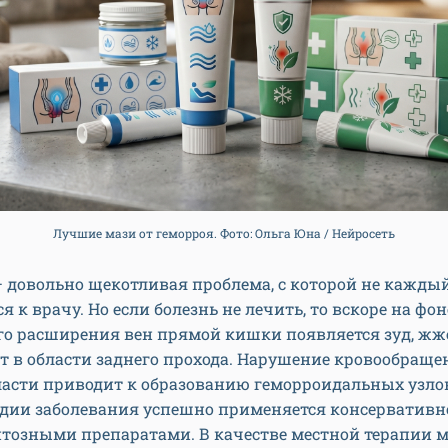
Лучшие мази от геморроя. Фото: Ольга Юна / Нейросеть
 довольно щекотливая проблема, с которой не каждый
я к врачу. Но если болезнь не лечить, то вскоре на фон
го расширения вен прямой кишки появляется зуд, жж
 в области заднего прохода. Нарушение кровообраще
ласти приводит к образованию геморроидальных узлов
адии заболевания успешно применяется консервативн
тозными препаратами. В качестве местной терапии м