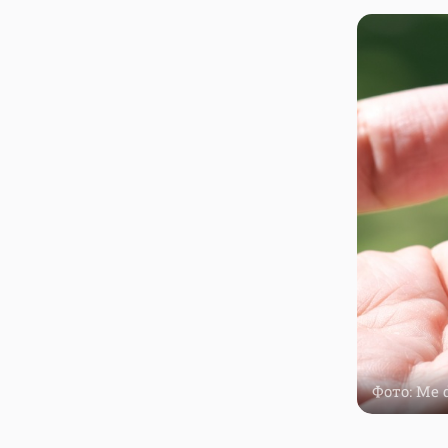
Фото: Me d