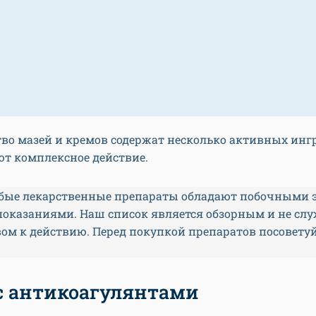
во мазей и кремов содержат несколько активных инг
ют комплексное действие.
бые лекарственные препараты обладают побочными 
показаниями. Наш список является обзорным и не сл
ом к действию. Перед покупкой препаратов посоветуй
с антикоагулянтами