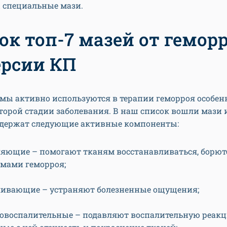
 специальные мази.
ок топ-7 мазей от гемор
ерсии КП
мы активно используются в терапии геморроя особен
торой стадии заболевания. В наш список вошли мази 
одержат следующие активные компоненты:
яющие – помогают тканям восстанавливаться, борют
мами геморроя;
ливающие – устраняют болезненные ощущения;
овоспалительные – подавляют воспалительную реак