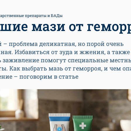
арственные препараты и БАДы
шие мази от гемор
 – проблема деликатная, но порой очень
ная. Избавиться от зуда и жжения, а также
ь заживление помогут специальные местн
ы. Как выбрать мазь от геморроя, и чем оп
ние – поговорим в статье