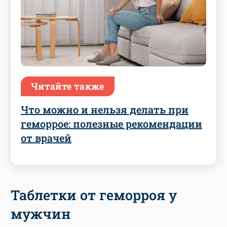
Читайте также
Что можно и нельзя делать при
геморрое: полезные рекомендации
от врачей
Таблетки от геморроя у
мужчин