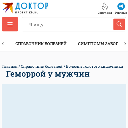
Совет дня
Реклама
ТЫ
СПРАВОЧНИК БОЛЕЗНЕЙ
СИМПТОМЫ ЗАБОЛЕВА
Главная
Справочник болезней
Болезни толстого кишечника
Геморрой у мужчин