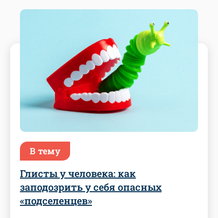
В тему
Глисты у человека: как
заподозрить у себя опасных
«подселенцев»