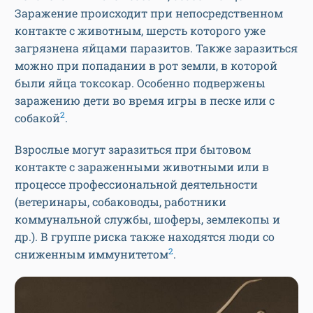
Заражение происходит при непосредственном
контакте с животным, шерсть которого уже
загрязнена яйцами паразитов. Также заразиться
можно при попадании в рот земли, в которой
были яйца токсокар. Особенно подвержены
заражению дети во время игры в песке или с
2
собакой
.
Взрослые могут заразиться при бытовом
контакте с зараженными животными или в
процессе профессиональной деятельности
(ветеринары, собаководы, работники
коммунальной службы, шоферы, землекопы и
др.). В группе риска также находятся люди со
2
сниженным иммунитетом
.