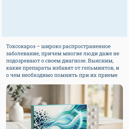
Токсокароз – широко распространенное
заболевание, причем многие люди даже не
подозревают о своем диагнозе. Выясним,
какие препараты избавят от гельминтов, и
о чем необходимо помнить при их приеме