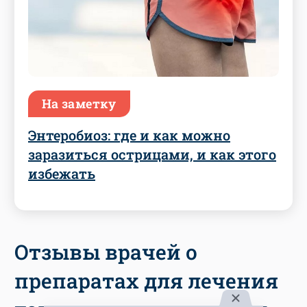
На заметку
Энтеробиоз: где и как можно
заразиться острицами, и как этого
избежать
Отзывы врачей о
препаратах для лечения