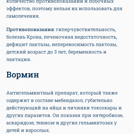
количество противопоказаний и побочных
эффектов, поэтому нельзя их использовать для
самолечения.
Противопоказания
: гиперчувствительность,
болезнь Крона, печеночная недостаточность,
дефицит лактазы, непереносимость лактозы,
детский возраст до 3 лет, беременность и
лактация.
Вормин
Антигельминтный препарат, который также
содержит в составе мебендазол, губительно
действующий на яйца и личинки токсокары и
других паразитов. Он показан при энтеробиозе,
аскаридозе, тениозе и других гельминтозах у
детей и взрослых.