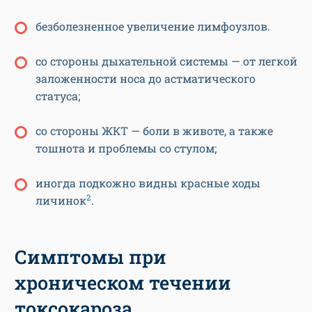
безболезненное увеличение лимфоузлов.
со стороны дыхательной системы — от легкой
заложенности носа до астматического
статуса;
со стороны ЖКТ — боли в животе, а также
тошнота и проблемы со стулом;
иногда подкожно видны красные ходы
2
личинок
.
Симптомы при
хроническом течении
токсокароза