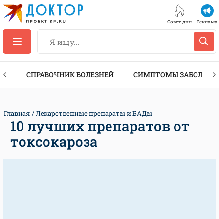
Совет дня
Реклама
ТЫ
СПРАВОЧНИК БОЛЕЗНЕЙ
СИМПТОМЫ ЗАБОЛЕВА
Главная
Лекарственные препараты и БАДы
10 лучших препаратов от
токсокароза