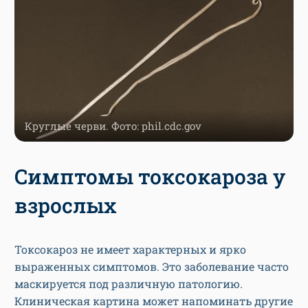
Круглые черви. Фото: phil.cdc.gov
Симптомы токсокароза у
взрослых
Токсокароз не имеет характерных и ярко
выраженных симптомов. Это заболевание часто
маскируется под различную патологию.
Клиническая картина может напоминать другие