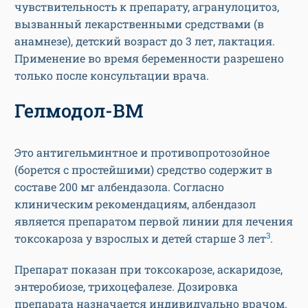
чувствительность к препарату, агранулоцитоз,
вызванный лекарственными средствами (в
анамнезе), детский возраст до 3 лет, лактация.
Применение во время беременности разрешено
только после консультации врача.
Гелмодол-ВМ
Это антигельминтное и противопротозойное
(борется с простейшими) средство содержит в
составе 200 мг албендазола. Согласно
клиническим рекомендациям, албендазол
является препаратом первой линии для лечения
3
токсокароза у взрослых и детей старше 3 лет
.
Препарат показан при токсокарозе, аскаридозе,
энтеробиозе, трихоцефалезе. Дозировка
препарата назначается индивидуально врачом.