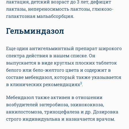
лактация, детский возраст до 3 лет, дефицит
лактазы, непереносимость лактозы, глюкозо-
галактозная мальабсорбция.
Гельминдазол
Еще один антигельминтный препарат широкого
спектра действия в нашем списке. Он
выпускается в виде круглых плоских таблеток
белого или бело-желтого цвета и содержит в
составе мебендазол, который также указывается
3
в клинических рекомендациях
.
Мебендазол также активен в отношении
возбудителей энтеробиоза, эхинококкоза,
анкилостомоза, трихоцефалеза и др. Дозировка
строго индивидуальна и назначается врачом.