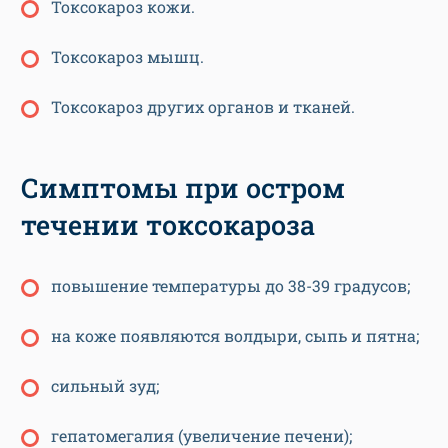
Токсокароз кожи.
Токсокароз мышц.
Токсокароз других органов и тканей.
Симптомы при остром
течении токсокароза
повышение температуры до 38-39 градусов;
на коже появляются волдыри, сыпь и пятна;
сильный зуд;
гепатомегалия (увеличение печени);