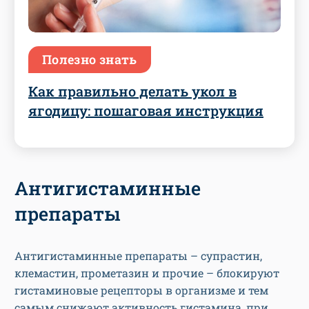
Полезно знать
Как правильно делать укол в
ягодицу: пошаговая инструкция
Антигистаминные
препараты
Антигистаминные препараты – супрастин,
клемастин, прометазин и прочие – блокируют
гистаминовые рецепторы в организме и тем
самым снижают активность гистамина, при