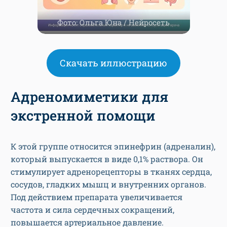
Фото: Ольга Юна / Нейросеть
Скачать иллюстрацию
Адреномиметики для
экстренной помощи
К этой группе относится эпинефрин (адреналин),
который выпускается в виде 0,1% раствора. Он
стимулирует адренорецепторы в тканях сердца,
сосудов, гладких мышц и внутренних органов.
Под действием препарата увеличивается
частота и сила сердечных сокращений,
повышается артериальное давление.