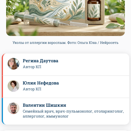
Уколы от аллергии взрослым. Фото: Ольга Юна / Нейросеть
Регина Даутова
Автор КП
Юлия Нефедова
Автор КП
Валентин Шишкин
Семейный врач, врач-пульмонолог, отоларинголог,
аллерголог, иммунолог