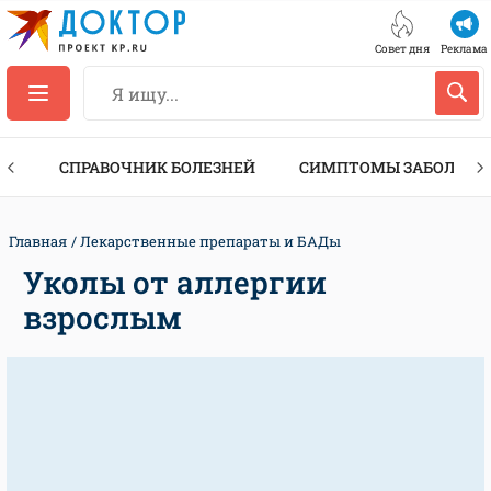
Совет дня
Реклама
ТЫ
СПРАВОЧНИК БОЛЕЗНЕЙ
СИМПТОМЫ ЗАБОЛЕВА
Главная
Лекарственные препараты и БАДы
Уколы от аллергии
взрослым