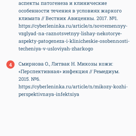
аспекты патогенеза и клинические
особенности течения в условиях жаркого
климата // Вестник Авиценны. 2017. №1.
https://cyberleninka.ru/article/n/sovremennyy-
vzglyad-na-raznotsvetnyy-lishay-nekotorye-
aspekty-patogeneza-i-klinicheskie-osobennosti-
techeniya-v-usloviyah-zharkogo
Смирнова О., Литвак Н. Микозы кожи:
«Перспективная» инфекция // Ремедиум.
2015. №6.
https://cyberleninka.ru/article/n/mikozy-kozhi-
perspektivnaya-infektsiya