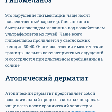
Это нарушение пигментации чаще носит
наследственный характер. Связано оно с
быстрым распадом меланина под воздействием
ультрафиолетовых лучей. Чаще всего
гипомеланоз проявляется у светлокожих
женщин 30-40. Очаги осветления имеют четкие
границы, не вызывают неприятных ощущений
и обостряются при длительном пребывании на
солнце.
Атопический дерматит
Атопический дерматит представляет собой
воспалительный процесс в кожных покровах,
чаще всего носит хронический характер и
сопровождается шелушением и
зудом кожи
.