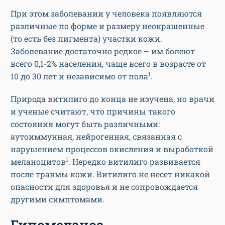
При этом заболевании у человека появляются
различные по форме и размеру неокрашенные
(то есть без пигмента) участки кожи.
Заболевание достаточно редкое – им болеют
всего 0,1-2% населения, чаще всего в возрасте от
1
10 до 30 лет и независимо от пола
.
Природа витилиго до конца не изучена, но врачи
и ученые считают, что причины такого
состояния могут быть различными:
аутоиммунная, нейрогенная, связанная с
нарушением процессов окисления и выработкой
1
меланоцитов
. Нередко витилиго развивается
после травмы кожи. Витилиго не несет никакой
опасности для здоровья и не сопровождается
другими симптомами.
Гипомеланоз