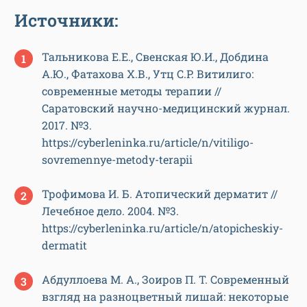
Источники:
Тальникова Е.Е., Свенская Ю.И., Добдина
А.Ю., Фатахова X.В., Утц С.Р. Витилиго:
современные методы терапии //
Саратовский научно-медицинский журнал.
2017. №3.
https://cyberleninka.ru/article/n/vitiligo-
sovremennye-metody-terapii
Трофимова И. Б. Атопический дерматит //
Лечебное дело. 2004. №3.
https://cyberleninka.ru/article/n/atopicheskiy-
dermatit
Абдуллоева М. А., Зоиров П. Т. Современный
взгляд на разноцветный лишай: некоторые