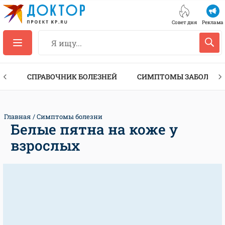
Совет дня
Реклама
ТЫ
СПРАВОЧНИК БОЛЕЗНЕЙ
СИМПТОМЫ ЗАБОЛЕВА
Главная
Симптомы болезни
Белые пятна на коже у
взрослых