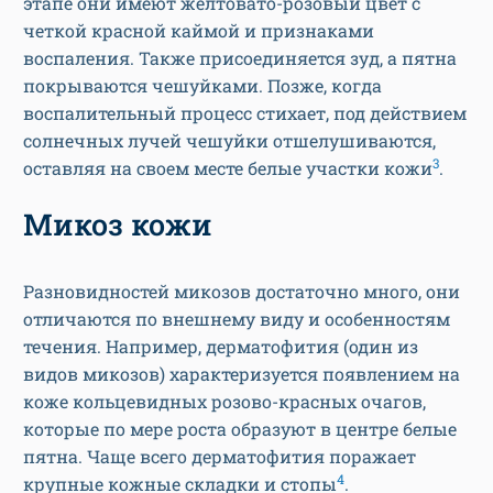
этапе они имеют желтовато-розовый цвет с
четкой красной каймой и признаками
воспаления. Также присоединяется зуд, а пятна
покрываются чешуйками. Позже, когда
воспалительный процесс стихает, под действием
солнечных лучей чешуйки отшелушиваются,
3
оставляя на своем месте белые участки кожи
.
Микоз кожи
Разновидностей микозов достаточно много, они
отличаются по внешнему виду и особенностям
течения. Например, дерматофития (один из
видов микозов) характеризуется появлением на
коже кольцевидных розово-красных очагов,
которые по мере роста образуют в центре белые
пятна. Чаще всего дерматофития поражает
4
крупные кожные складки и стопы
.