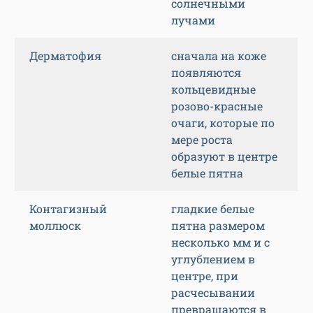
солнечными
лучами
Дерматофия
сначала на коже
появляются
кольцевидные
розово-красные
очаги, которые по
мере роста
образуют в центре
белые пятна
Контагизный
гладкие белые
моллюск
пятна размером
несколько мм и с
углублением в
центре, при
расчесывании
превращаются в