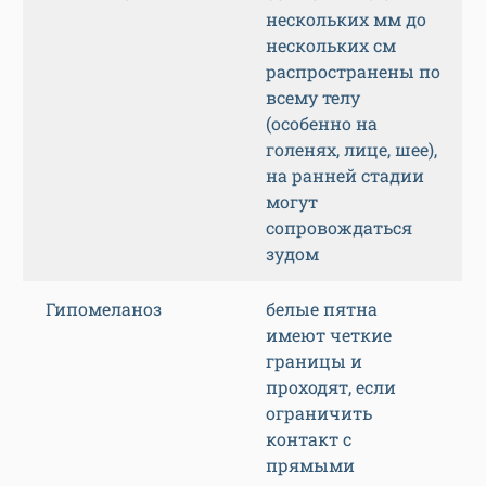
нескольких мм до
нескольких см
распространены по
всему телу
(особенно на
голенях, лице, шее),
на ранней стадии
могут
сопровождаться
зудом
Гипомеланоз
белые пятна
имеют четкие
границы и
проходят, если
ограничить
контакт с
прямыми