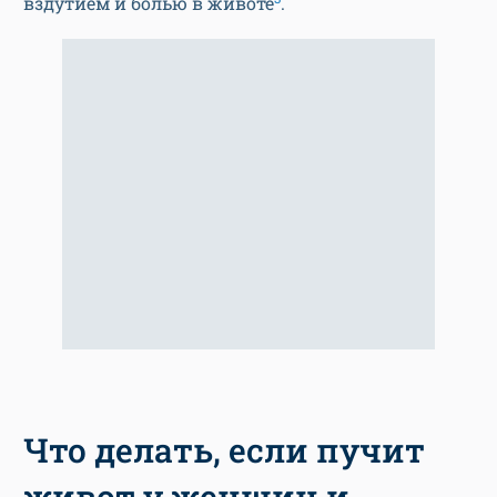
вздутием и болью в животе
.
Что делать, если пучит
живот у женщин и