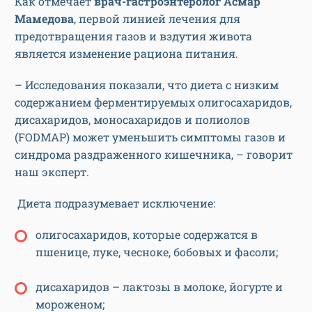
Как отмечает
врач-гастроэнтеролог Асмар
Мамедова
, первой линией лечения для
предотвращения газов и вздутия живота
является изменение рациона питания.
– Исследования показали, что диета с низким
содержанием ферментируемых олигосахаридов,
дисахаридов, моносахаридов и полиолов
(FODMAP) может уменьшить симптомы газов и
синдрома раздраженного кишечника, – говорит
наш эксперт.
Диета подразумевает исключение:
олигосахаридов, которые содержатся в
пшенице, луке, чесноке, бобовых и фасоли;
дисахаридов – лактозы в молоке, йогурте и
мороженом;