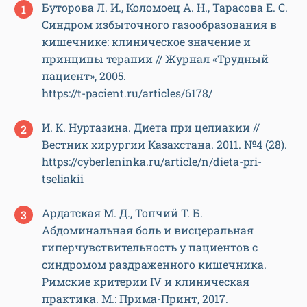
Буторова Л. И., Коломоец А. Н., Тарасова Е. С.
Синдром избыточного газообразования в
кишечнике: клиническое значение и
принципы терапии // Журнал «Трудный
пациент», 2005.
https://t-pacient.ru/articles/6178/
И. К. Нуртазина. Диета при целиакии //
Вестник хирургии Казахстана. 2011. №4 (28).
https://cyberleninka.ru/article/n/dieta-pri-
tseliakii
Ардатская М. Д., Топчий Т. Б.
Абдоминальная боль и висцеральная
гиперчувствительность у пациентов с
синдромом раздраженного кишечника.
Римские критерии IV и клиническая
практика. М.: Прима-Принт, 2017.