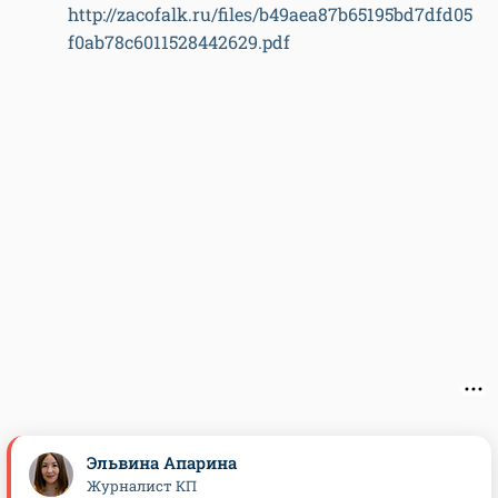
http://zacofalk.ru/files/b49aea87b65195bd7dfd05
f0ab78c6011528442629.pdf
Эльвина Апарина
Журналист КП