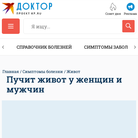
Совет дня
Реклама
ТЫ
СПРАВОЧНИК БОЛЕЗНЕЙ
СИМПТОМЫ ЗАБОЛЕВА
Главная
Симптомы болезни
Живот
Пучит живот у женщин и
мужчин